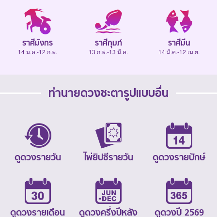
ราศีมังกร
ราศีกุมภ์
ราศีมีน
14 ม.ค.-12 ก.พ.
13 ก.พ.-13 มี.ค.
14 มี.ค.-12 เม.ย.
ทำนายดวงชะตารูปแบบอื่น
ดูดวงรายวัน
ไพ่ยิปซีรายวัน
ดูดวงรายปักษ์
ดูดวงรายเดือน
ดูดวงครึ่งปีหลัง
ดูดวงปี 2569