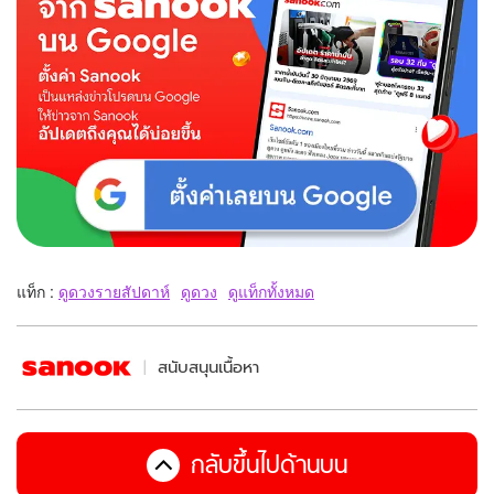
แท็ก :
ดูดวงรายสัปดาห์
ดูดวง
ดูแท็กทั้งหมด
สนับสนุนเนื้อหา
กลับขึ้นไปด้านบน