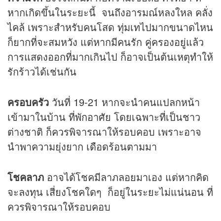
หากเกิดขึ้นในระยะนี้ จนถึงอารมณ์หลงใหล คลั่ง
ไคล้ เพราะสำหรับคนโสด ทุ่มเทไปมากขนาดไหน
ก็ยากที่จะสมหวัง แต่หากมีคนรัก คู่ครองอยู่แล้ว
การแสดงออกที่มากเกินไป ก็อาจเป็นต้นเหตุทำให้
รักร้าวได้เช่นกัน
ครอบครัว
วันที่ 19-21 หากจะนำคนแปลกหน้า
เข้ามาในบ้าน ที่พักอาศัย โดยเฉพาะที่เป็นชาว
ต่างชาติ ก็ควรพิจารณาให้รอบคอบ เพราะอาจ
นำพาความยุ่งยาก เดือดร้อนตามมา
โชคลาภ
อาจได้โชคมีลาภลอยมาเอง แต่หากคิด
จะลงทุน เสี่ยงโชคใดๆ ก็อยู่ในระยะไม่แน่นอน ที่
ควรพิจารณาให้รอบคอบ