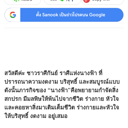
ตั้ง Sanook เป็นข่าวโปรดบน Google
สวัสดีค่ะ ชาวราศีกันย์ ราศีแห่งนางฟ้า ที่
ปรารถนาความงดงาม บริสุทธิ์ และสมบูรณ์แบบ
ดังนั้นภารกิจของ “นางฟ้า”คือพยายามกำจัดสิ่ง
สกปรก มีมลพิษให้พ้นไปจากชีวิต ร่างกาย หัวใจ
และคอยหาสิ่งมาเติมเต็มชีวิต ร่างกายและหัวใจ
ให้บริสุทธิ์ งดงาม อยู่เสมอ