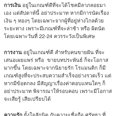
การเงิน
อยู่ในเกณฑ์ดีที่จะได้โชคมีลาภลอยมา
เอง แต่สัปดาห์นี้ อย่าประมาท หากมีการนัดเรื่อง
เงิน ๆ ทองๆ โดยเฉพาะจากผู้ที่อยู่ห่างไกลด้วย
ระยะทาง เพราะมีเกณฑ์ที่จะล่าช้า หรือ ผิดนัด
โดยเฉพาะวันที่ 22-24 ควรระวังเป็นพิเศษ
การงาน
อยู่ในเกณฑ์ดี สำหรับคนขายฝัน ที่จะ
เสนอเผยแพร่ หรือ ขายบทประพันธ์ ก็จะโอกาส
มากขึ้น โดยเฉพาะจากนิยายรัก โรแมนติก ก็มี
เกณฑ์สูงที่จะประสบความสำเร็จอย่างรวดเร็ว แต่
หากมีข้อตกลง มีสัญญาเรื่องค่าตอบแทนใดๆ ก็
อย่าประมาท พิจารณาให้รอบคอบ เพราะมีโอกาส
จะเสียรู้ เสียเปรียบได้
ความรัก
ยั้งใจสักนิด กับความเชื่อถือ ศรัทธา ที่