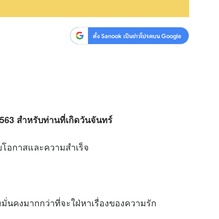
ตั้ง Sanook เป็นข่าวโปรดบน Google
63 สำหรับท่านที่เกิดวันจันทร์
บโอกาสและความสำเร็จ
่นคงมากกว่าที่จะใฝ่หาเรื่องของความรัก