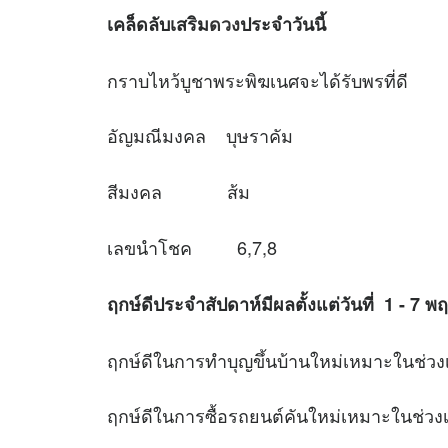
เคล็ดลับเสริม
ดวง
ประจำวันนี้
กราบไหว้บูชาพระพิฆเนศจะได้รับพรที่ดี
อัญมณีมงคล บุษราคัม
สีมงคล ส้ม
เลขนำโชค 6,7,8
ฤกษ์ดีประจำสัปดาห์มีผลตั้งแต่วันที่ 1 - 7
ฤกษ์ดีในการทำบุญขึ้นบ้านใหม่เหมาะใ
ฤกษ์ดีในการซื้อรถยนต์คันใหม่เหมาะใ