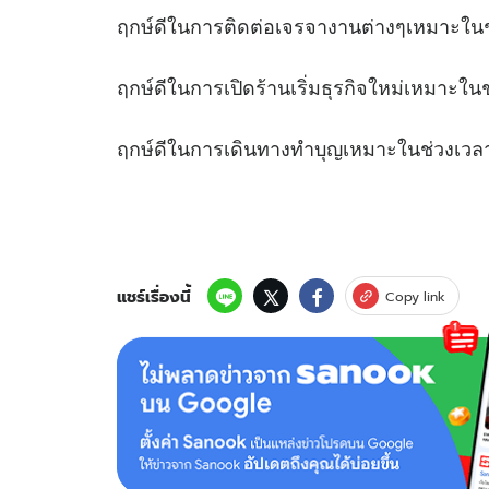
ฤกษ์ดีในการติดต่อเจรจางานต่างๆเ
ฤกษ์ดีในการเปิดร้านเริ่มธุรกิจใหม่เหม
ฤกษ์ดีในการเดินทางทำบุญเหมาะในช
แชร์เรื่องนี้
Copy link