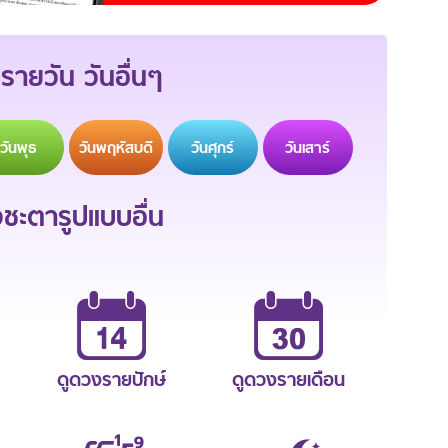
รายวัน วันอื่นๆ
วัน
พุธ
วัน
พฤหัสบดี
วัน
ศุกร์
วัน
เสาร์
ะตารูปแบบอื่น
ดูดวงรายปักษ์
ดูดวงรายเดือน