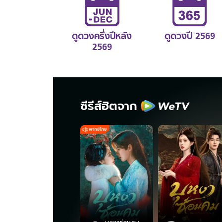
ดูดวงครึ่งปีหลัง
ดูดวงปี 2569
2569
ซีรีส์ฮิตจาก