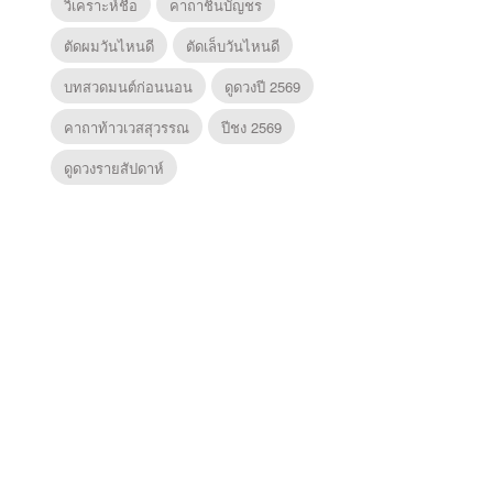
วิเคราะห์ชื่อ
คาถาชินบัญชร
ตัดผมวันไหนดี
ตัดเล็บวันไหนดี
บทสวดมนต์ก่อนนอน
ดูดวงปี 2569
คาถาท้าวเวสสุวรรณ
ปีชง 2569
ดูดวงรายสัปดาห์