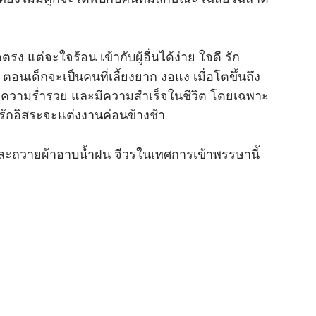
 แต่จะใจร้อน เข้ากับผู้อื่นได้ง่าย ใจดี รัก
ตอนเด็กจะเป็นคนที่เลี้ยงยาก งอแง เมื่อโตขึ้นถึง
ีความร่ำรวย และมีความสำเร็จในชีวิต โดยเฉพาะ
รักอิสระจะแต่งงานค่อนข้างช้า
ะถวายผ้าอาบน้ำฝน จีวรในเทศการเข้าพรรษานี้