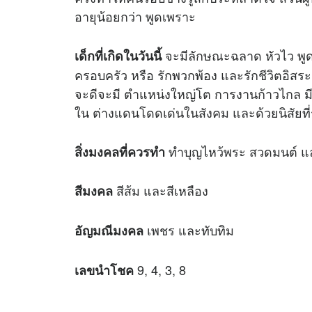
อายุน้อยกว่า พูดเพราะ
จะมีลักษณะฉลาด หัวไว พูดตรง
เด็กที่เกิดในวันนี้
ครอบครัว หรือ รักพวกพ้อง และรักชีวิตอิสระ 
จะดีจะมี ตำแหน่งใหญ่โต การงานก้าวไกล ม
ใน ต่างแดนโดดเด่นในสังคม และด้วยนิสัยที่
ทำบุญไหว้พระ สวดมนต์ แล
สิ่งมงคลที่ควรทำ
สีส้ม และสีเหลือง
สีมงคล
เพชร และทับทิม
อัญมณีมงคล
9, 4, 3, 8
เลขนำโชค