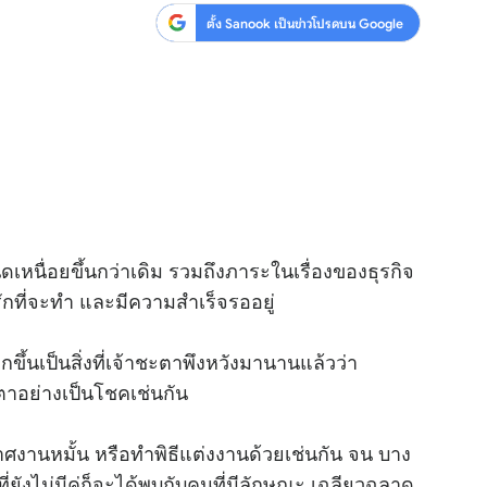
ตั้ง Sanook เป็นข่าวโปรดบน Google
น็ดเหนื่อยขึ้นกว่าเดิม รวมถึงภาระในเรื่องของธุรกิจ
ักที่จะทำ และมีความสำเร็จรออยู่
ากขึ้นเป็นสิ่งที่เจ้าชะตาพึงหวังมานานแล้วว่า
ะตาอย่างเป็นโชคเช่นกัน
ศงานหมั้น หรือทำพิธีแต่งงานด้วยเช่นกัน จน บาง
ี่ยังไม่มีคู่ก็จะได้พบกับคนที่มีลักษณะ เฉลียวฉลาด