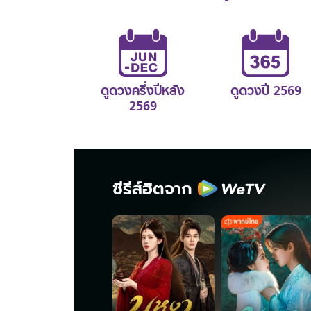
ดูดวงครึ่งปีหลัง
ดูดวงปี 2569
2569
ซีรีส์ฮิตจาก