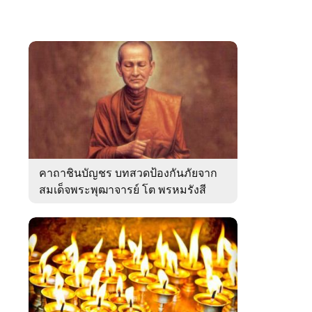
คาถาชินบัญชร บทสวดป้องกันภัยจาก
สมเด็จพระพุฒาจารย์ โต พรหมรังสี