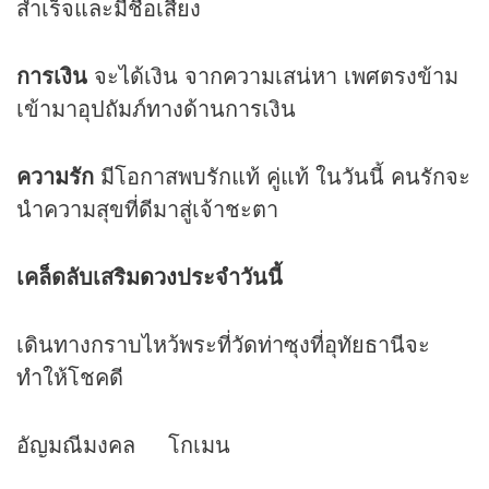
สำเร็จและมีชื่อเสียง
การเงิน
จะได้เงิน จากความเสน่หา เพศตรงข้าม
เข้ามาอุปถัมภ์ทางด้านการเงิน
ความรัก
มีโอกาสพบรักแท้ คู่แท้ ในวันนี้ คนรักจะ
นำความสุขที่ดีมาสู่เจ้าชะตา
เคล็ดลับเสริม
ดวง
ประจำวันนี้
เดินทางกราบไหว้พระที่วัดท่าซุงที่อุทัยธานีจะ
ทำให้โชคดี
อัญมณีมงคล โกเมน