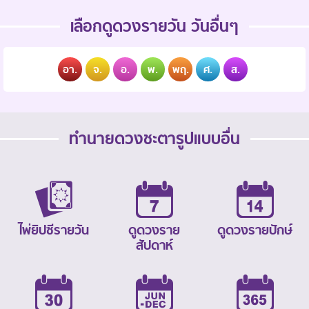
เลือกดูดวงรายวัน วันอื่นๆ
อา.
จ.
อ.
พ.
พฤ.
ศ.
ส.
ทำนายดวงชะตารูปแบบอื่น
ไพ่ยิปซีรายวัน
ดูดวงราย
ดูดวงรายปักษ์
สัปดาห์