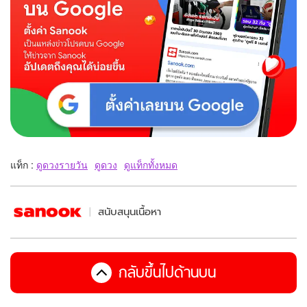
แท็ก :
ดูดวงรายวัน
ดูดวง
ดูแท็กทั้งหมด
สนับสนุนเนื้อหา
กลับขึ้นไปด้านบน