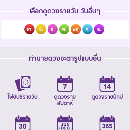
เลือกดูดวงรายวัน วันอื่นๆ
อา.
จ.
อ.
พ.
พฤ.
ศ.
ส.
ทำนายดวงชะตารูปแบบอื่น
ไพ่ยิปซีรายวัน
ดูดวงราย
ดูดวงรายปักษ์
สัปดาห์