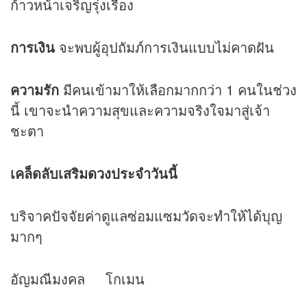
ก้าวหน้าเจริญรุ่งเรือง
การเงิน
จะพบผู้อุปถัมภ์การเงินแบบไม่คาดฝัน
ความรัก
มีคนเข้ามาให้เลือกมากกว่า 1 คนในช่วง
นี้ เขาจะนำความสุขและความจริงใจมาสู่เจ้า
ชะตา
เคล็ดลับเสริม
ดวง
ประจำวันนี้
บริจาคปัจจัยค่าดูแลซ่อมแซมวัดจะทำให้ได้บุญ
มากๆ
อัญมณีมงคล โกเมน