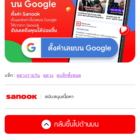
แท็ก :
ดูดวงรายวัน
ดูดวง
ดูแท็กทั้งหมด
สนับสนุนเนื้อหา
กลับขึ้นไปด้านบน