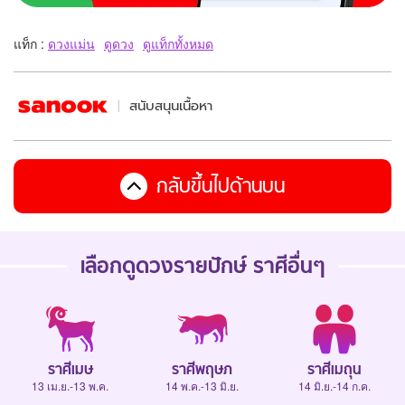
แท็ก :
ดวงแม่น
ดูดวง
ดูแท็กทั้งหมด
สนับสนุนเนื้อหา
กลับขึ้นไปด้านบน
เลือกดู
ดวงรายปักษ์
ราศีอื่นๆ
ราศีเมษ
ราศีพฤษภ
ราศีเมถุน
13 เม.ย.-13 พ.ค.
14 พ.ค.-13 มิ.ย.
14 มิ.ย.-14 ก.ค.