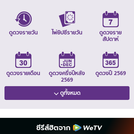
ดูดวงรายวัน
ไพ่ยิปซีรายวัน
ดูดวงราย
สัปดาห์
ดูดวงรายเดือน
ดูดวงครึ่งปีหลัง
ดูดวงปี 2569
2569
ดูทั้งหมด
ซีรีส์ฮิตจาก