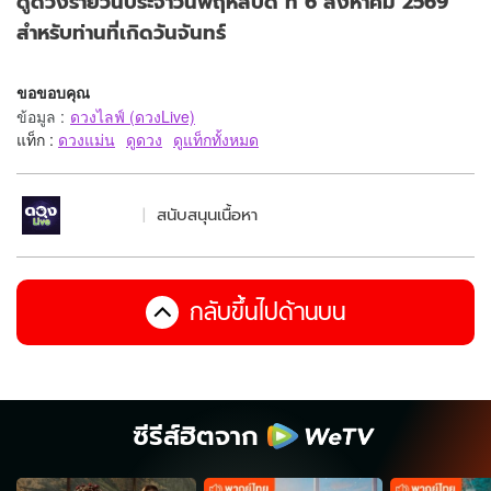
ดูดวงรายวันประจำวันพฤหัสบดี ที่ 6 สิงหาคม 2569
สำหรับท่านที่เกิดวันจันทร์
ขอขอบคุณ
ข้อมูล
:
ดวงไลฟ์ (ดวงLive)
แท็ก :
ดวงแม่น
ดูดวง
ดูแท็กทั้งหมด
สนับสนุนเนื้อหา
กลับขึ้นไปด้านบน
ซีรีส์ฮิตจาก