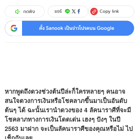
Copy link
แชร์
กดฟัง
ตั้ง Sanook เป็นข่าวโปรดบน Google
หากพูดถึง
ดวง
ช่วงต้นปีล่ะก็ใครหลายๆ คนอาจ
สนใจ
ดวง
การเงินหรือโชคลาภขึ้นมาเป็นอันดับ
ต้นๆ ได้ ฉะนั้นเรานำดวงของ 4 ลัคนาราศีที่จะมี
โชคลาภทางการเงินโดดเด่น เฮงๆ ปังๆ ในปี
2563 มาฝาก จะเป็นลัคนาราศีของคุณหรือไม่ ไป
เช็กกันเลย