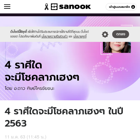
ดูดวง
เข้าสู่ระบบสมาชิก
หมวดอื่นๆ
//s.isanook.com/ho/0/ud/35/175213/horo-
Sanook
//s.isanook.com/sr/0/images/logo-
600
60
new(16).jpg
new-
sanook.png
เว็บไซต์นี้ใช้คุกกี้
เพื่อให้ท่านได้รับประสบการณ์การใช้งานที่ดีที่สุดบน เว็บไซต์
ตกลง
ของเรา โปรดศึกษาเพิ่มเติมที่
นโยบายความเป็นส่วนตัว
และ
นโยบายคุกกี้
4 ราศีใดจะมีโชคลาภเฮงๆ ในปี
2563
11 ม.ค. 63 (11:45 น.)