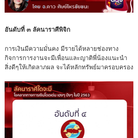
อันดับที่ ๓ ลัคนาราศีพิจิก
การเงินมีความมั่นคง มีรายได้หลายช่องทาง
กิจการการงานจะมีเพื่อนและญาติพี่น้องแนะนำ
สิ่งดีๆให้เกิดลาภผล จะได้หลักทรัพย์มาครอบครอง