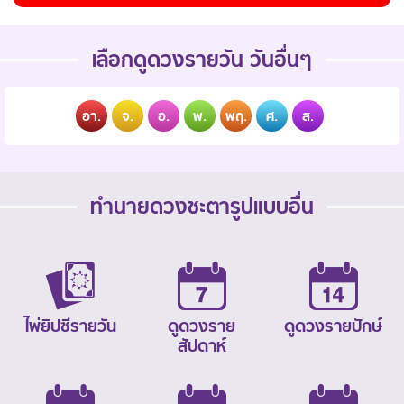
เลือกดูดวงรายวัน วันอื่นๆ
อา.
จ.
อ.
พ.
พฤ.
ศ.
ส.
ทำนายดวงชะตารูปแบบอื่น
ไพ่ยิปซีรายวัน
ดูดวงราย
ดูดวงรายปักษ์
สัปดาห์