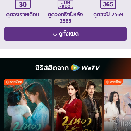
ดูดวงรายเดือน
ดูดวงครึ่งปีหลัง
ดูดวงปี 2569
2569
ดูทั้งหมด
ซีรีส์ฮิตจาก