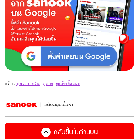
แท็ก :
ดูดวงรายวัน
ดูดวง
ดูแท็กทั้งหมด
สนับสนุนเนื้อหา
กลับขึ้นไปด้านบน