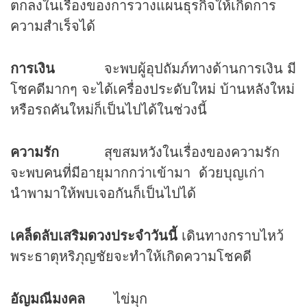
ตกลงในเรื่องของการวางแผนธุรกิจให้เกิดการ
ความสำเร็จได้
การเงิน
จะพบผู้อุปถัมภ์ทางด้านการเงิน มี
โชคดีมากๆ จะได้เครื่องประดับใหม่ บ้านหลังใหม่
หรือรถคันใหม่ก็เป็นไปได้ในช่วงนี้
ความรัก
สุขสมหวังในเรื่องของความรัก
จะพบคนที่มีอายุมากกว่าเข้ามา ด้วยบุญเก่า
นำพามาให้พบเจอกันก็เป็นไปได้
เคล็ดลับเสริม
ดวง
ประจำวันนี้
เดินทางกราบไหว้
พระธาตุหริภุญชัยจะทำให้เกิดความโชคดี
อัญมณีมงคล
ไข่มุก