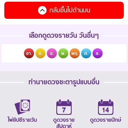
กลับขึ้นไปด้านบน
เลือกดูดวงรายวัน วันอื่นๆ
อา.
จ.
อ.
พ.
พฤ.
ศ.
ส.
ทำนายดวงชะตารูปแบบอื่น
ไพ่ยิปซีรายวัน
ดูดวงราย
ดูดวงรายปักษ์
สัปดาห์