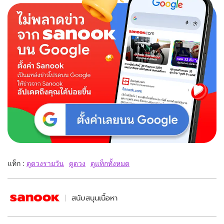
แท็ก :
ดูดวงรายวัน
ดูดวง
ดูแท็กทั้งหมด
สนับสนุนเนื้อหา