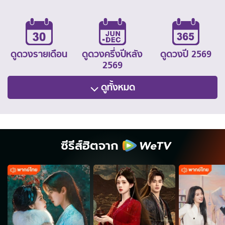
ดูดวงรายเดือน
ดูดวงครึ่งปีหลัง
ดูดวงปี 2569
2569
ดูทั้งหมด
ซีรีส์ฮิตจาก