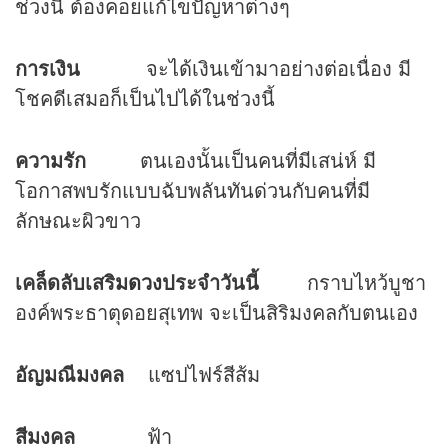
ช่วงนี้ ต้องคอยแก้ไขปัญหาต่างๆ
การเงิน
จะได้เงินเข้ามาอย่างต่อเนื่อง มี
โชคดีเสมอก็เป็นไปได้ในช่วงนี้
ความรัก
ตนเองนั้นเป็นคนที่มีเสน่ห์ มี
โอกาสพบรักแบบฉับพลันทันด่วนกับคนที่มี
ลักษณะผิวขาว
เคล็ดลับเสริม
ดวง
ประจำวันนี้
กราบไหว้บูชา
องค์พระธาตุดอยสุเทพ จะเป็นสิริมงคลกับตนเอง
อัญมณีมงคล
แซปไฟร์สีส้ม
สีมงคล
ฟ้า