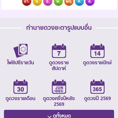
อา.
จ.
อ.
พ.
พฤ.
ศ.
ส.
ทำนายดวงชะตารูปแบบอื่น
ไพ่ยิปซีรายวัน
ดูดวงราย
ดูดวงรายปักษ์
สัปดาห์
ดูดวงรายเดือน
ดูดวงครึ่งปีหลัง
ดูดวงปี 2569
2569
ดูทั้งหมด