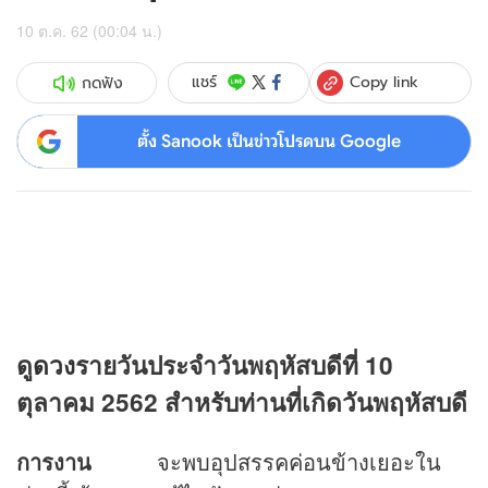
10 ต.ค. 62 (00:04 น.)
Copy link
แชร์
กดฟัง
ตั้ง Sanook เป็นข่าวโปรดบน Google
ดู
ดวง
รายวันประจำวันพฤหัสบดีที่ 10
ตุลาคม 2562 สำหรับท่านที่เกิดวันพฤหัสบดี
การงาน
จะพบอุปสรรคค่อนข้างเยอะใน