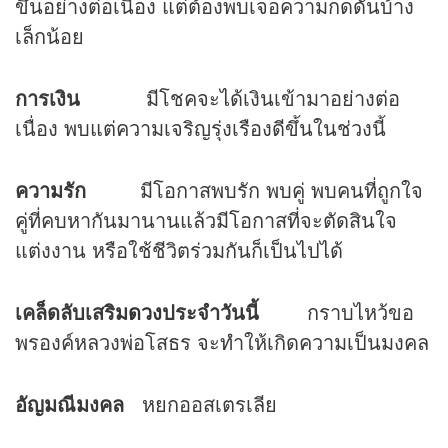
ขึ้นอย่างต่อเนื่อง แต่ต้องพบเจอความกดดันบ้าง
เล็กน้อย
การเงิน
มีโชคจะได้เงินเข้ามาอย่างต่อ
เนื่อง พบแต่ความเจริญรุ่งเรืองดีขึ้นในช่วงนี้
ความรัก
มีโอกาสพบรัก พบคู่ พบคนที่ถูกใจ
คู่ที่คบหากันมานานแล้วมีโอกาสที่จะตัดสินใจ
แต่งงาน หรือใช้ชีวิตร่วมกันก็เป็นไปได้
เคล็ดลับเสริม
ดวง
ประจำวันนี้
กราบไหว้ขอ
พรองค์หลวงพ่อโสธร จะทำให้เกิดความเป็นมงคล
อัญมณีมงคล
หยกออสเตรเลีย