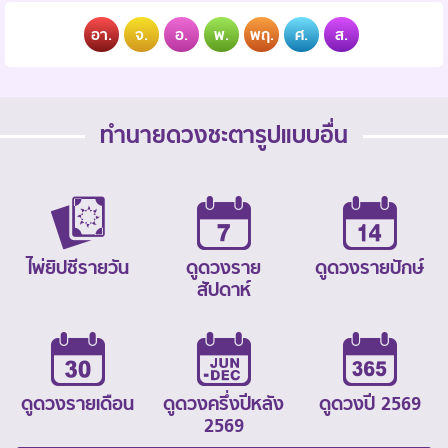
อา.
จ.
อ.
พ.
พฤ.
ศ.
ส.
ทำนายดวงชะตารูปแบบอื่น
ไพ่ยิปซีรายวัน
ดูดวงราย
ดูดวงรายปักษ์
สัปดาห์
ดูดวงรายเดือน
ดูดวงครึ่งปีหลัง
ดูดวงปี 2569
2569