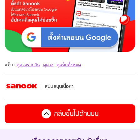
แท็ก :
ดูดวงรายวัน
ดูดวง
ดูแท็กทั้งหมด
สนับสนุนเนื้อหา
กลับขึ้นไปด้านบน