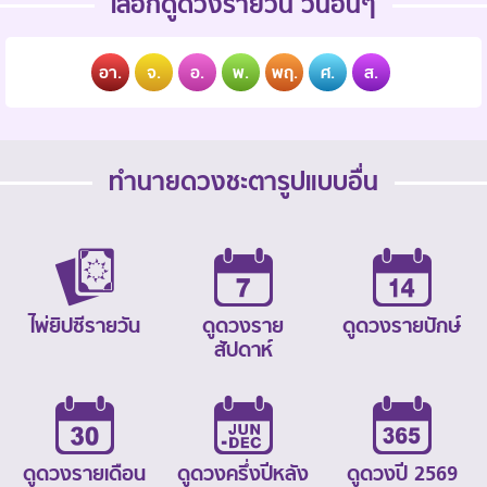
เลือกดูดวงรายวัน วันอื่นๆ
อา.
จ.
อ.
พ.
พฤ.
ศ.
ส.
ทำนายดวงชะตารูปแบบอื่น
ไพ่ยิปซีรายวัน
ดูดวงราย
ดูดวงรายปักษ์
สัปดาห์
ดูดวงรายเดือน
ดูดวงครึ่งปีหลัง
ดูดวงปี 2569