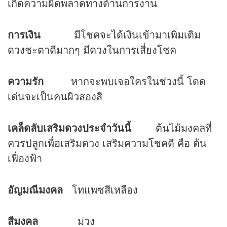
เกิดความผิดพลาดทางด้านการงาน
การเงิน
มีโชคจะได้เงินเข้ามาเพิ่มเติม
ดวง
ชะตาดีมากๆ มีดวงในการเสี่ยงโชค
ความรัก
หากจะพบเจอใครในช่วงนี้ โดด
เด่นจะเป็นคนผิวสองสี
เคล็ดลับเสริมดวงประจำวันนี้
ต้นไม้มงคลที่
ควรปลูกเพื่อเสริมดวง เสริมความโชคดี คือ ต้น
เฟื่องฟ้า
อัญมณีมงคล
โทแพซสีเหลือง
สีมงคล
ม่วง