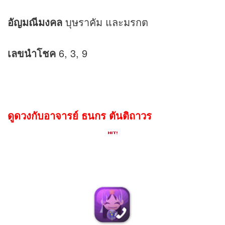
อัญมณีมงคล
บุษราคัม และมรกต
เลขนำโชค
6, 3, 9
ดูดวงกับอาจารย์ ธนกร ตันติถาวร