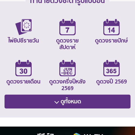
ทำนายดวงชะตารูปแบบอื่น
ไพ่ยิปซีรายวัน
ดูดวงราย
ดูดวงรายปักษ์
สัปดาห์
ดูดวงรายเดือน
ดูดวงครึ่งปีหลัง
ดูดวงปี 2569
2569
ดูทั้งหมด