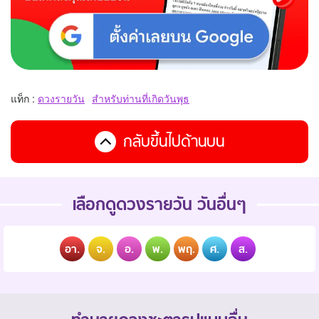
แท็ก :
ดวงรายวัน
สำหรับท่านที่เกิดวันพุธ
กลับขึ้นไปด้านบน
เลือกดูดวงรายวัน วันอื่นๆ
อา.
จ.
อ.
พ.
พฤ.
ศ.
ส.