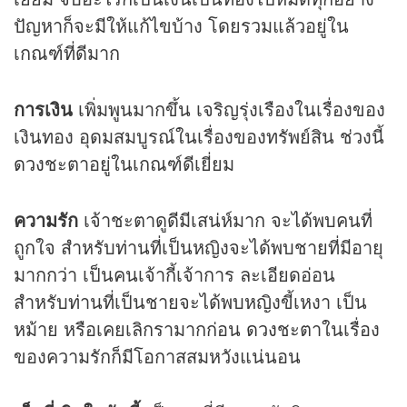
ปัญหาก็จะมีให้แก้ไขบ้าง โดยรวมแล้วอยู่ใน
เกณฑ์ที่ดีมาก
การเงิน
เพิ่มพูนมากขึ้น เจริญรุ่งเรืองในเรื่องของ
เงินทอง อุดมสมบูรณ์ในเรื่องของทรัพย์สิน ช่วงนี้
ดวง
ชะตาอยู่ในเกณฑ์ดีเยี่ยม
ความรัก
เจ้าชะตาดูดีมีเสน่ห์มาก จะได้พบคนที่
ถูกใจ สำหรับท่านที่เป็นหญิงจะได้พบชายที่มีอายุ
มากกว่า เป็นคนเจ้ากี้เจ้าการ ละเอียดอ่อน
สำหรับท่านที่เป็นชายจะได้พบหญิงขี้เหงา เป็น
หม้าย หรือเคยเลิกรามากก่อน
ดวง
ชะตาในเรื่อง
ของความรักก็มีโอกาสสมหวังแน่นอน