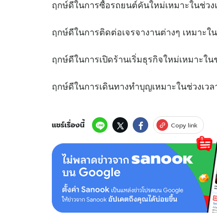
ฤกษ์ดีในการซื้อรถยนต์คันใหม่เหมาะใน
ฤกษ์ดีในการติดต่อเจรจางานต่างๆ เหมาะใ
ฤกษ์ดีในการเปิดร้านเริ่มธุรกิจใหม่เหมาะ
ฤกษ์ดีในการเดินทางทำบุญเหมาะในช่ว
แชร์เรื่องนี้
Copy link