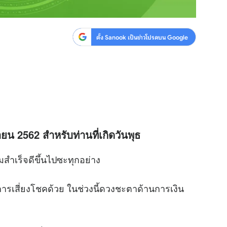
ตั้ง Sanook เป็นข่าวโปรดบน Google
ยน 2562 สำหรับท่านที่เกิดวันพุธ
ร็จดีขึ้นไปซะทุกอย่าง
ารเสี่ยงโชคด้วย ในช่วงนี้ดวงชะตาด้านการเงิน