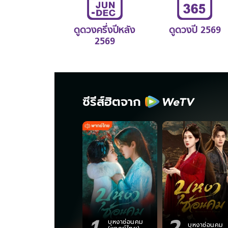
ดูดวงครึ่งปีหลัง
ดูดวงปี 2569
2569
ซีรีส์ฮิตจาก
1
2
บุหงาซ่อนคม
บุหงาซ่อนคม