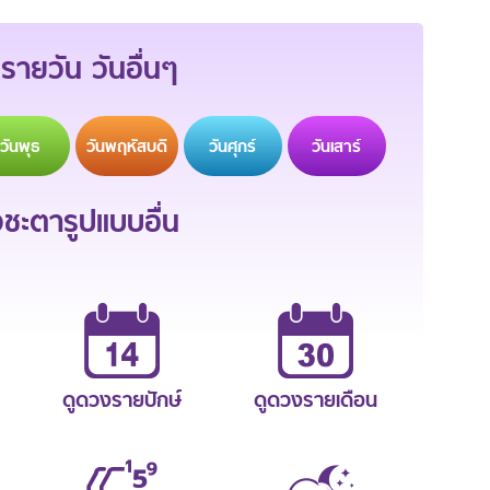
รายวัน วันอื่นๆ
วัน
พุธ
วัน
พฤหัสบดี
วัน
ศุกร์
วัน
เสาร์
ะตารูปแบบอื่น
ดูดวงรายปักษ์
ดูดวงรายเดือน