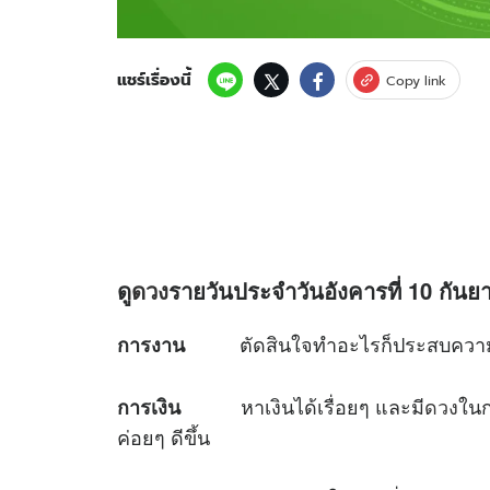
แชร์เรื่องนี้
Copy link
ดู
ดวง
รายวันประจำวันอังคารที่ 10 กันยา
ตัดสินใจทำอะไรก็ประสบความสำเ
การงาน
หาเงินได้เรื่อยๆ และมี
ดวง
ในก
การเงิน
ค่อยๆ ดีขึ้น