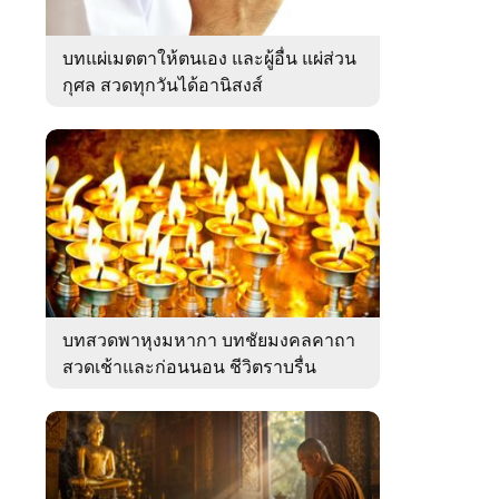
บทแผ่เมตตาให้ตนเอง และผู้อื่น แผ่ส่วน
กุศล สวดทุกวันได้อานิสงส์
บทสวดพาหุงมหากา บทชัยมงคลคาถา
สวดเช้าและก่อนนอน ชีวิตราบรื่น