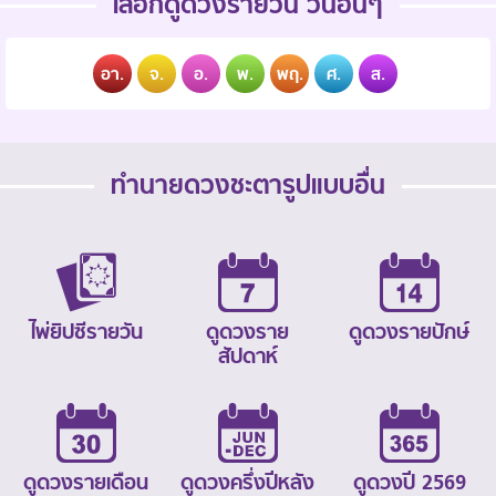
เลือกดูดวงรายวัน วันอื่นๆ
อา.
จ.
อ.
พ.
พฤ.
ศ.
ส.
ทำนายดวงชะตารูปแบบอื่น
ไพ่ยิปซีรายวัน
ดูดวงราย
ดูดวงรายปักษ์
สัปดาห์
ดูดวงรายเดือน
ดูดวงครึ่งปีหลัง
ดูดวงปี 2569