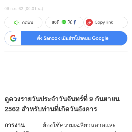
09 ก.ย. 62 (00:01 น.)
Copy link
แชร์
กดฟัง
ตั้ง Sanook เป็นข่าวโปรดบน Google
ดู
ดวง
รายวันประจำวันจันทร์ที่ 9 กันยายน
2562 สำหรับท่านที่เกิดวันอังคาร
การงาน
ต้องใช้ความเฉลียวฉลาดและ