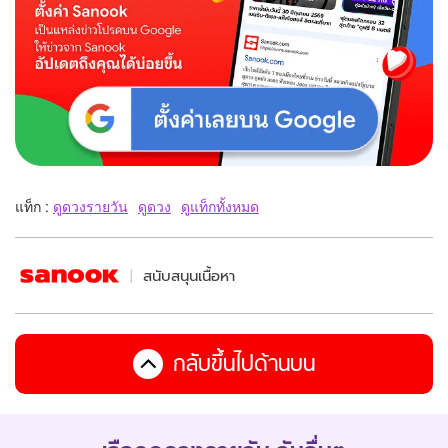
แท็ก :
ดูดวงรายวัน
ดูดวง
ดูแท็กทั้งหมด
สนับสนุนเนื้อหา
กลับขึ้นไปด้านบน