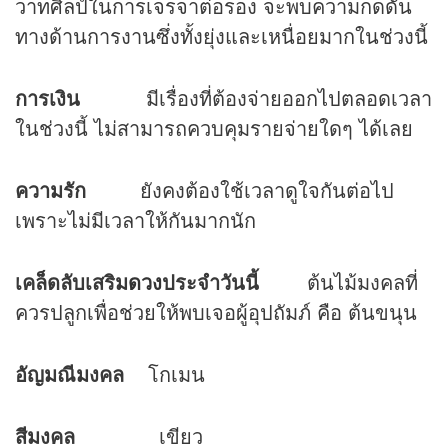
วาทศิลป์ในการเจรจาต่อรอง จะพบความกดดัน
ทางด้านการงานซึ่งทั้งยุ่งและเหนื่อยมากในช่วงนี้
การเงิน
มีเรื่องที่ต้องจ่ายออกไปตลอดเวลา
ในช่วงนี้ ไม่สามารถควบคุมรายจ่ายใดๆ ได้เลย
ความรัก
ยังคงต้องใช้เวลาดูใจกันต่อไป
เพราะไม่มีเวลาให้กันมากนัก
เคล็ดลับเสริม
ดวง
ประจำวันนี้
ต้นไม้มงคลที่
ควรปลูกเพื่อช่วยให้พบเจอผู้อุปถัมภ์ คือ ต้นขนุน
อัญมณีมงคล
โกเมน
สีมงคล
เขียว