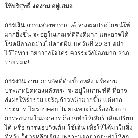
ให้บริสุทธิ์ งดงาม อยู่เสมอ
การเงิน
การแสวงหารายได้ ลาภผลประโยชน์ให้
มากยิ่งขึ้น จะอยู่ในเกณฑ์ดีถึงดีมาก และอาจได้
โชคมีลาภอย่างไม่คาดฝัน แต่วันที่ 29-31 อย่า
ไว้ใจทาง อย่าวางใจใคร ควรระวังโลภมาก ลาภ
หายหมด!
การงาน
งาน ภารกิจที่ทำเบื้องหลัง หรืองาน
ประเภทปิดทองหลังพระ จะอยู่ในเกณฑ์ดี ที่อาจ
ส่งผลให้ร่ำรวย เจริญก้าวหน้ามากขึ้น แต่หาก
ประมาท ไม่รอบคอบ โดยเฉพาะในเรื่องสัญญา
การลงนามในเอกสาร ก็อาจทำให้เสียรู้ เสียเปรียบ
ได้ หรือ การแอบวิ่งเต้น ใช้เส้น เพื่อให้ได้มาในสิ่ง
ที่หวัง ก็ควรหลีกเลี่ยง เพราะนอกจากจะทำให้สูญ