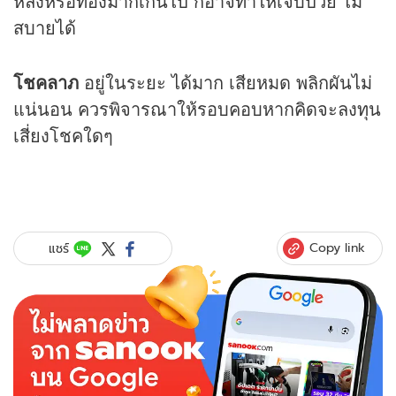
หลังหรือท้องมากเกินไป ก็อาจทำให้เจ็บป่วย ไม่
สบายได้
โชคลาภ
อยู่ในระยะ ได้มาก เสียหมด พลิกผันไม่
แน่นอน ควรพิจารณาให้รอบคอบหากคิดจะลงทุน
เสี่ยงโชคใดๆ
Copy link
แชร์