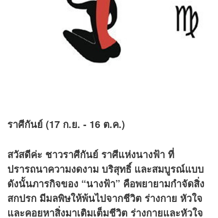
ราศีกันย์ (17 ก.ย. - 16 ต.ค.)
สวัสดีค่ะ ชาวราศีกันย์ ราศีแห่งนางฟ้า ที่
ปรารถนาความงดงาม บริสุทธิ์ และสมบูรณ์แบบ
ดังนั้นภารกิจของ
“นางฟ้า” คือพยายามกำจัดสิ่ง
สกปรก มีมลพิษให้พ้นไปจากชีวิต ร่างกาย หัวใจ
และคอยหาสิ่งมาเติมเต็มชีวิต ร่างกายและหัวใจ