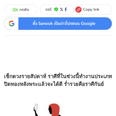
Copy link
แชร์
กดฟัง
ตั้ง Sanook เป็นข่าวโปรดบน Google
เช็ก
ดวง
รายสัปดาห์ ราศีที่ในช่วงนี้ทำงานประเภท
ปิดทองหลังพระแล้วจะได้ดี ร่ำรวยคือราศีกันย์