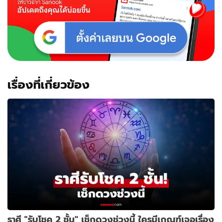
เรื่องที่เกี่ยวข้อง
ราศี "รับโชค 2 ชั้น" เช็กดวงช่วงนี้ ใครมีเกณฑ์เจอเรื่อง