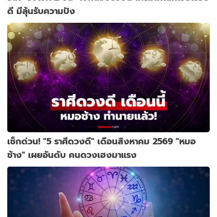
ดี มีลุ้นรับความปัง
เช็กด่วน! "5 ราศีดวงดี" เดือนสิงหาคม 2569 "หมอ
ช้าง" เผยอันดับ คนดวงเฮงมาแรง