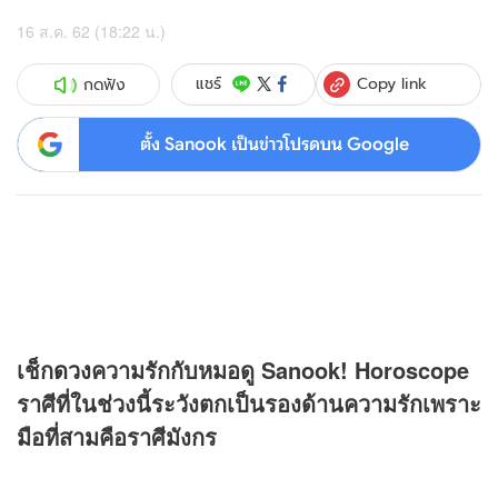
16 ส.ค. 62 (18:22 น.)
Copy link
แชร์
กดฟัง
ตั้ง Sanook เป็นข่าวโปรดบน Google
เช็ก
ดวง
ความรักกับหมอดู Sanook! Horoscope
ราศีที่ในช่วงนี้ระวังตกเป็นรองด้านความรักเพราะ
มือที่สามคือราศีมังกร