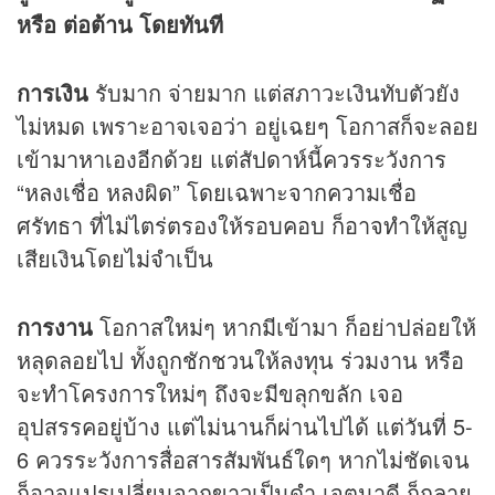
หรือ ต่อต้าน โดยทันที
การเงิน
รับมาก จ่ายมาก แต่สภาวะเงินทับตัวยัง
ไม่หมด เพราะอาจเจอว่า อยู่เฉยๆ โอกาสก็จะลอย
เข้ามาหาเองอีกด้วย แต่สัปดาห์นี้ควรระวังการ
“หลงเชื่อ หลงผิด” โดยเฉพาะจากความเชื่อ
ศรัทธา ที่ไม่ไตร่ตรองให้รอบคอบ ก็อาจทำให้สูญ
เสียเงินโดยไม่จำเป็น
การงาน
โอกาสใหม่ๆ หากมีเข้ามา ก็อย่าปล่อยให้
หลุดลอยไป ทั้งถูกชักชวนให้ลงทุน ร่วมงาน หรือ
จะทำโครงการใหม่ๆ ถึงจะมีขลุกขลัก เจอ
อุปสรรคอยู่บ้าง แต่ไม่นานก็ผ่านไปได้ แต่วันที่ 5-
6 ควรระวังการสื่อสารสัมพันธ์ใดๆ หากไม่ชัดเจน
ก็อาจแปรเปลี่ยนจากขาวเป็นดำ เจตนาดี ก็กลาย