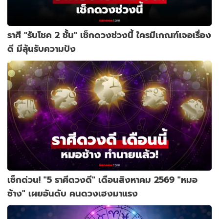
ราศี "รับโชค 2 ชั้น" เช็กดวงช่วงนี้ ใครมีเกณฑ์เจอเรื่อง
ดี มีลุ้นรับความปัง
เช็กด่วน! "5 ราศีดวงดี" เดือนสิงหาคม 2569 "หมอ
ช้าง" เผยอันดับ คนดวงเฮงมาแรง