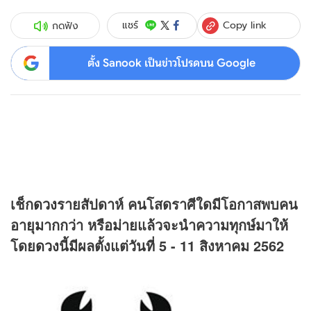
Copy link
แชร์
กดฟัง
ตั้ง Sanook เป็นข่าวโปรดบน Google
เช็ก
ดวง
รายสัปดาห์ คนโสดราศีใดมีโอกาสพบคน
อายุมากกว่า หรือม่ายแล้วจะนำความทุกษ์มาให้
โดย
ดวง
นี้มีผลตั้งแต่วันที่ 5 - 11 สิงหาคม 2562