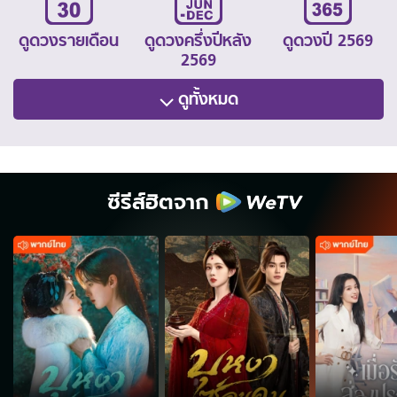
ดูดวงรายเดือน
ดูดวงครึ่งปีหลัง
ดูดวงปี 2569
2569
ดูทั้งหมด
ซีรีส์ฮิตจาก