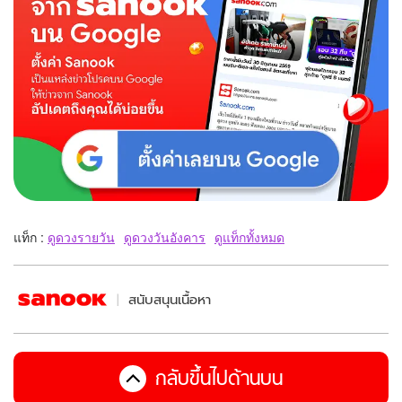
แท็ก :
ดูดวงรายวัน
ดูดวงวันอังคาร
ดูแท็กทั้งหมด
สนับสนุนเนื้อหา
กลับขึ้นไปด้านบน