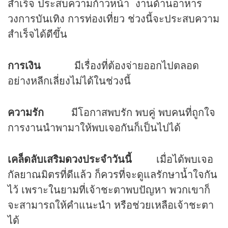
สำเร็จ ประสบความก้าวหน้า งานด้านอาหาร
วงการบันเทิง การท่องเที่ยว ช่วงนี้จะประสบความ
สำเร็จได้ดีขึ้น
การเงิน
มีเรื่องที่ต้องจ่ายออกไปตลอด
อย่างหลีกเลี่ยงไม่ได้ในช่วงนี้
ความรัก
มีโอกาสพบรัก พบคู่ พบคนที่ถูกใจ
การงานนำพามาให้พบเจอกันก็เป็นไปได้
เคล็ดลับเสริม
ดวง
ประจำวันนี้
เมื่อได้พบเจอ
กัลยาณมิตรที่ดีแล้ว ก็ควรที่จะดูแลรักษาน้ำใจกัน
ไว้ เพราะในยามที่เจ้าชะตาพบปัญหา พวกเขาก็
จะสามารถให้คำแนะนำ หรือช่วยเหลือเจ้าชะตา
ได้