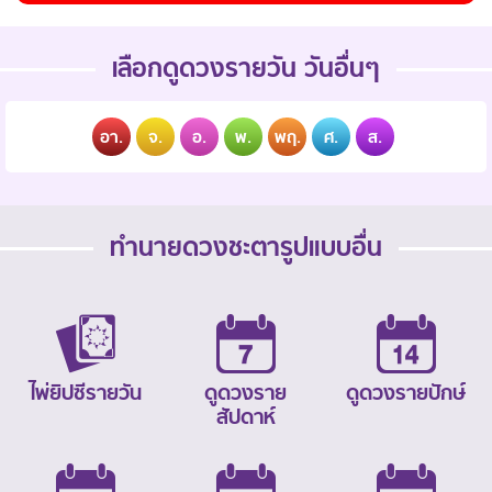
เลือกดูดวงรายวัน วันอื่นๆ
อา.
จ.
อ.
พ.
พฤ.
ศ.
ส.
ทำนายดวงชะตารูปแบบอื่น
ไพ่ยิปซีรายวัน
ดูดวงราย
ดูดวงรายปักษ์
สัปดาห์