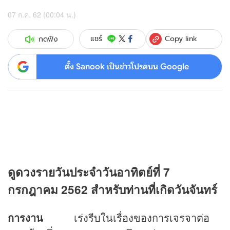
07 ก.ค. 62 (00:04 น.)
Copy link
แชร์
กดฟัง
ตั้ง Sanook เป็นข่าวโปรดบน Google
ดู
ดวง
รายวันประจำวันอาทิตย์ที่ 7
กรกฎาคม 2562 สำหรับท่านที่เกิดวันจันทร์
การงาน
เร่งรีบในเรื่องของการเจรจาต่อ