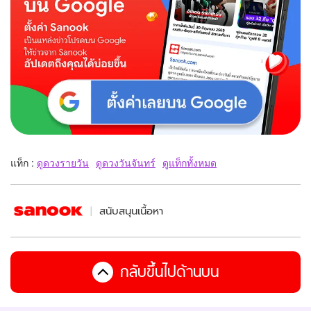
แท็ก :
ดูดวงรายวัน
ดูดวงวันจันทร์
ดูแท็กทั้งหมด
สนับสนุนเนื้อหา
กลับขึ้นไปด้านบน