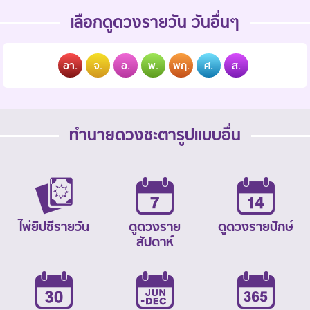
เลือกดูดวงรายวัน วันอื่นๆ
อา.
จ.
อ.
พ.
พฤ.
ศ.
ส.
ทำนายดวงชะตารูปแบบอื่น
ไพ่ยิปซีรายวัน
ดูดวงราย
ดูดวงรายปักษ์
สัปดาห์