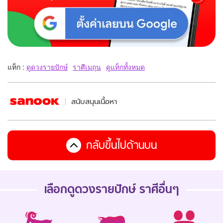
แท็ก :
ดูดวงรายปักษ์
ราศีเมถุน
ดูแท็กทั้งหมด
สนับสนุนเนื้อหา
กลับขึ้นไปด้านบน
เลือกดู
ดวงรายปักษ์
ราศีอื่นๆ