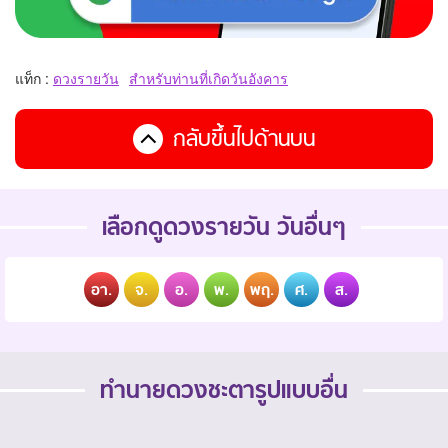
แท็ก :
ดวงรายวัน
สำหรับท่านที่เกิดวันอังคาร
กลับขึ้นไปด้านบน
เลือกดูดวงรายวัน วันอื่นๆ
อา.
จ.
อ.
พ.
พฤ.
ศ.
ส.
ทำนายดวงชะตารูปแบบอื่น