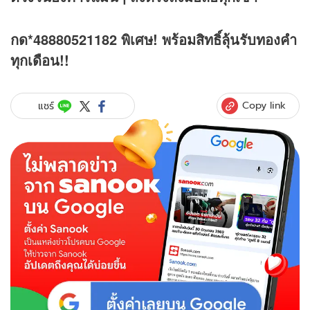
กด*48880521182 พิเศษ! พร้อมสิทธิ์ลุ้นรับทองคำ
ทุกเดือน!!
Copy link
แชร์