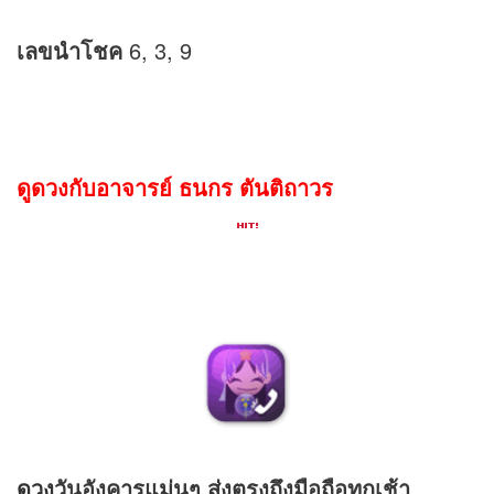
เลขนำโชค
6, 3, 9
ดูดวงกับอาจารย์ ธนกร ตันติถาวร
ดวง
วันอังคารแม่นๆ ส่งตรงถึงมือถือทุกเช้า