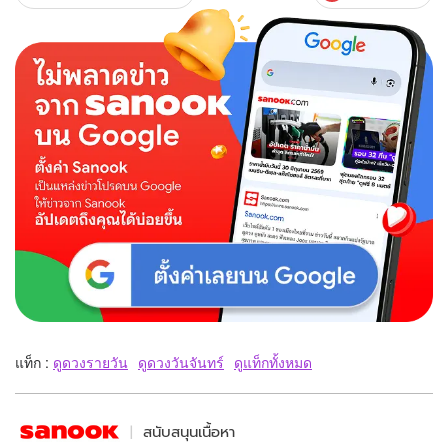
แท็ก :
ดูดวงรายวัน
ดูดวงวันจันทร์
ดูแท็กทั้งหมด
สนับสนุนเนื้อหา