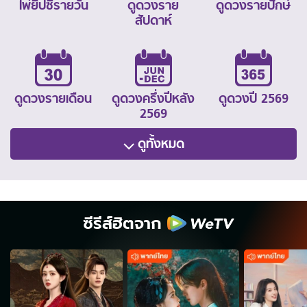
ไพ่ยิปซีรายวัน
ดูดวงราย
ดูดวงรายปักษ์
สัปดาห์
ดูดวงรายเดือน
ดูดวงครึ่งปีหลัง
ดูดวงปี 2569
2569
ดูทั้งหมด
ซีรีส์ฮิตจาก