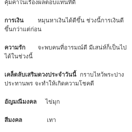
คุ้มค่าในเรื่องผลตอบแทนที่ดี
การเงิน
หมุนหาเงินได้ดีขึ้น ช่วงนี้การเงินดี
ขึ้นกว่าแต่ก่อน
ความรัก
จะพบคนที่อารมณ์ดี มีเสน่ห์ก็เป็นไป
ได้ในช่วงนี้
เคล็ดลับเสริม
ดวง
ประจำวันนี้
กราบไหว้พระปาง
ประทานพร จะทำให้เกิดความโชคดี
อัญมณีมงคล
ไข่มุก
สีมงคล
เทา