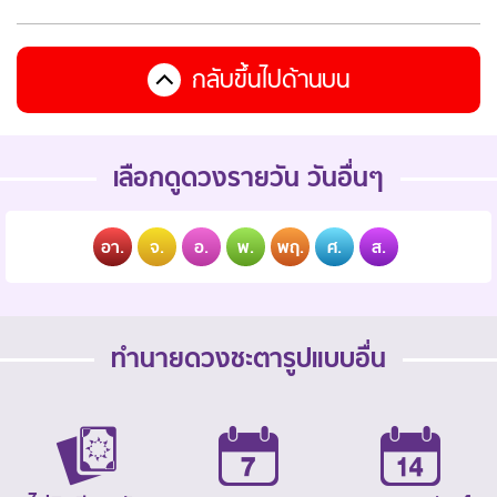
กลับขึ้นไปด้านบน
เลือกดูดวงรายวัน วันอื่นๆ
อา.
จ.
อ.
พ.
พฤ.
ศ.
ส.
ทำนายดวงชะตารูปแบบอื่น