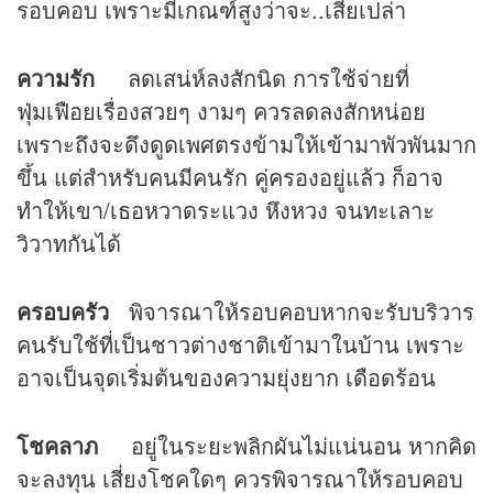
รอบคอบ เพราะมีเกณฑ์สูงว่าจะ..เสียเปล่า
ความรัก
ลดเสน่ห์ลงสักนิด การใช้จ่ายที่
ฟุ่มเฟือยเรื่องสวยๆ งามๆ ควรลดลงสักหน่อย
เพราะถึงจะดึงดูดเพศตรงข้ามให้เข้ามาพัวพันมาก
ขึ้น แต่สำหรับคนมีคนรัก คู่ครองอยู่แล้ว ก็อาจ
ทำให้เขา/เธอหวาดระแวง หึงหวง จนทะเลาะ
วิวาทกันได้
ครอบครัว
พิจารณาให้รอบคอบหากจะรับบริวาร
คนรับใช้ที่เป็นชาวต่างชาติเข้ามาในบ้าน เพราะ
อาจเป็นจุดเริ่มต้นของความยุ่งยาก เดือดร้อน
โชคลาภ
อยู่ในระยะพลิกผันไม่แน่นอน หากคิด
จะลงทุน เสี่ยงโชคใดๆ ควรพิจารณาให้รอบคอบ