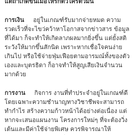
แต่ถ้าเกิดขึ้นเมื่อไหร่ก็ตัวใครตัวมัน
การเงิน
อยู่ในเกณฑ์รับมากจ่ายหมด ความ
รวดเร็วที่จะไขว่คว้าหาโอกาสจากข่าวสาร ข้อมูล
ที่ได้มา ก็จะทำให้เกิดลาภผลมากยิ่งขึ้น แต่ยั้งสติ
ระวังให้มากขึ้นสักนิด เพราะหากเชื่อใจคนง่าย
เกินไป หรือใช้จ่ายฟุ่มเฟือยตามอารมณ์ทั้งของตัว
เองและบุตรธิดา ก็อาจทำให้สูญเสียเงินจำนวน
มากด้วย
การงาน
กิจการ งานที่ทำประจำอยู่ในเกณฑ์ดี
โดยเฉพาะความชำนาญทางวิชาชีพจะสามารถ
ทำกำไร สร้างความก้าวหน้าได้อย่างต่อเนื่อง แต่
หากจะเสนอแผนงาน โครงการใหม่ๆ ที่จะต้องวิ่ง
เต้นและมีค่าใช้จ่ายพิเศษ ควรพิจารณาให้