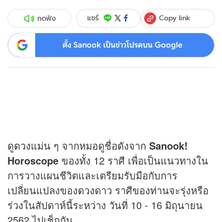
Copy link
แชร์
กดฟัง
ตั้ง Sanook เป็นข่าวโปรดบน Google
ดู
ดวง
แม่น ๆ จากหมอดูชื่อดังจาก
Sanook!
Horoscope
ของทั้ง 12 ราศี เพื่อเป็นแนวทางใน
การวางแผนชีวิตและเตรียมรับมือกับการ
เปลี่ยนแปลงของ
ดวง
ดาว ราศีของท่านจะรุ่งหรือ
ร่วงในสัปดาห์นี้ระหว่าง วันที่ 10 - 16 มิถุนายน
2562 ไปเช็กกัน