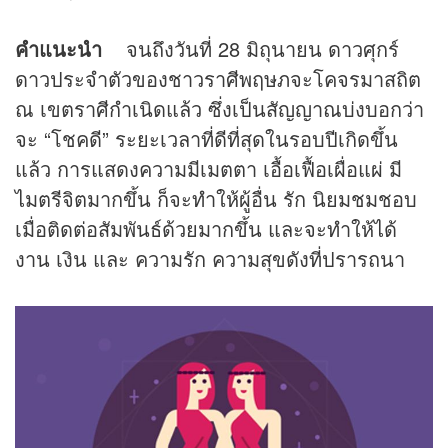
คำแนะนำ
จนถึงวันที่ 28 มิถุนายน ดาวศุกร์
ดาวประจำตัวของชาวราศีพฤษภจะโคจรมาสถิต
ณ เขตราศีกำเนิดแล้ว ซึ่งเป็นสัญญาณบ่งบอกว่า
จะ “โชคดี” ระยะเวลาที่ดีที่สุดในรอบปีเกิดขึ้น
แล้ว การแสดงความมีเมตตา เอื้อเฟื้อเผื่อแผ่ มี
ไมตรีจิตมากขึ้น ก็จะทำให้ผู้อื่น รัก นิยมชมชอบ
เมื่อติดต่อสัมพันธ์ด้วยมากขึ้น และจะทำให้ได้
งาน เงิน และ ความรัก ความสุขดังที่ปรารถนา