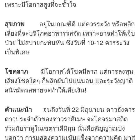
เพราะมีโอกาสสูงที่จะช้ำใจ
สุขภาพ
อยู่ในเกณฑ์ดี แต่ควรระวัง หรือหลีก
เลี่ยงที่จะบริโภคอาหารรสจัด เพราะอาจทำให้เจ็บ
ป่วย ไม่สบายกะทันหัน ซึ่งวันที่ 10-12 ควรระวัง
เป็นพิเศษ
โชคลาภ
มีโอกาสได้โชคมีลาภ แต่การลงทุน
เสี่ยงโชคใดๆ ก็พลิกผันไม่แน่นอน และระวังญาติ
สนิทมิตรสหายจะทำให้เสียเงิน!
คำแนะนำ
จนถึงวันที่ 22 มิถุนายน ดาวอังคาร
ดาวประจำตัวของชาวราศีเมษ จะโคจรมาสถิต
ร่วมกับราหูในเขตราศีมิถุน นั่นคือสัญญาณบ่ง
บอกว่า การแสดงความเข้มแข็งจากความคิด มาสู่