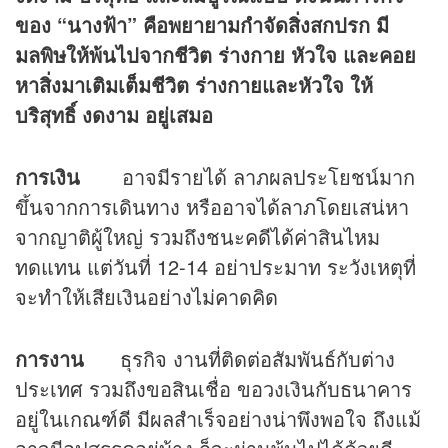
ของ
“นางฟ้า” คือพยายามกำจัดสิ่งสกปรก มี
มลพิษให้พ้นไปจากชีวิต ร่างกาย หัวใจ และคอย
หาสิ่งมาเติมเต็มชีวิต ร่างกายและหัวใจ ให้
บริสุทธิ์ งดงาม อยู่เสมอ
การเงิน
อาจมีรายได้ ลาภผลประโยชน์มาก
ขึ้นจากการเดินทาง หรืออาจได้ลาภโดยเสน่หา
จากญาติผู้ใหญ่ รวมถึงชนะคดีได้ค่าสินไหม
ทดแทน แต่วันที่ 12-14 อย่าประมาท ระวังเหตุที่
จะทำให้เสียเงินอย่างไม่คาดคิด
การงาน
ธุรกิจ งานที่ติดต่อสัมพันธ์กับต่าง
ประเทศ รวมถึงขอสินเชื่อ ขอวงเงินกับธนาคาร
อยู่ในเกณฑ์ดี มีผลสำเร็จอย่างน่าพึงพอใจ ถึงแม้