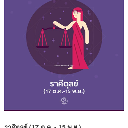
ราศีตุลย์ (
17 ต.ค. - 15 พ.ย.)