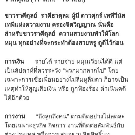
ชาวราศีตุลย์ ราศีธาตุลม ผู้มี ดาวศุกร์ เทพีวีนัส
เทพีแห่งความงาม ครองจิตวิญญาณ นั่นคือ
สำหรับชาวราศีตุลย์
ความสวยงามทำให้โลก
หมุน ทุกอย่างที่จะกระทำต้องสวยหรู ดูดีไว้ก่อน
การเงิน
รายได้ รายจ่าย หมุนเวียนได้ดี แต่
เป็นสัปดาห์ที่ควรระวัง “พวกมากลากไป” โดย
เฉพาะการเชื่อเพื่อนอย่างไม่ลืมหูลืมตา ก็อาจเป็น
เหตุทำให้สูญเสียเงิน หรือ ถูกฟ้องร้อง ดำเนินคดี
ได้อีกด้วย
การงาน
“ถึงลูกถึงคน” ตามติดอย่างไม่ลดละ
โดยเฉพาะธุรกิจ กิจการ งานที่ติดต่อสัมพันธ์กับ
ต่างประเทศ หรือการเสนอขายลิขสิทธิ์บท