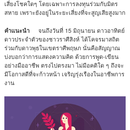
เสี่ยงโชคใดๆ โดยเฉพาะการลงทุนร่วมกับมิตร
สหาย เพราะยังอยู่ในระยะเสี่ยงที่จะสูญเสียสูงมาก
คำแนะนำ
จนถึงวันที่ 15 มิถุนายน ดาวอาทิตย์
ดาวประจำตัวของชาวราศีสิงห์ ได้โคจรมาสถิต
ร่วมกับดาวพุธในเขตราศีพฤษภ นั่นคือสัญญาณ
บ่งบอกว่าการแสดงความคิด ด้วยการพูด-เขียน
อย่างมืออาชีพ ตรงไปตรงมา ไม่มีอคติใด ๆ ถึงจะ
มีโอกาสดีที่จะก้าวหน้า เจริญรุ่งเรืองในอาชีพการ
งาน