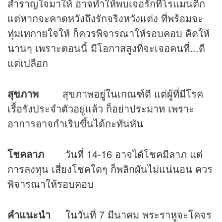
สำราญใจมาให้ อาจทำให้พบเจอรักที่โรแมนติก
แต่หากจะคาดหวังถึงรักจริงหวังแต่ง ที่พร้อมจะ
ทุ่มเทกายใจให้ ก็ควรพิจารณาให้รอบคอบ คิดให้
นานๆ เพราะตอนนี้ มีโอกาสสูงที่จะเจอคนที่...ดี
แต่เปลือก
สุขภาพ
สุขภาพอยู่ในเกณฑ์ดี แต่ผู้ที่มีโรค
เรื้อรังประจำตัวอยู่แล้ว ก็อย่าประมาท เพราะ
อาการอาจกำเริบขึ้นได้กะทันหัน
โชคลาภ
วันที่ 14-16 อาจได้โชคมีลาภ แต่
การลงทุน เสี่ยงโชคใดๆ ก็พลิกผันไม่แน่นอน ควร
พิจารณาให้รอบคอบ
คำแนะนำ
ในวันที่ 7 มีนาคม พระราหูจะโคจร