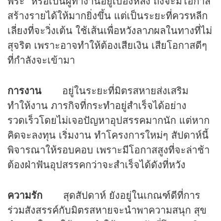
พระ” หรือเป็นผู้ทำงานอยู่เบื้องหลัง ถึงจะมีโอกาส
สร้างรายได้ให้มากยิ่งขึ้น แต่เป็นระยะที่ควรหลีก
เลี่ยงที่จะวิ่งเต้น ใช้เส้นเพื่อหวังลาภผลในทางที่ไม่
สุจริต เพราะอาจทำให้ต้องเสียเงิน เสียโอกาสดีๆ
ที่กำลังจะเข้ามา
การงาน
อยู่ในระยะที่มิตรสหายส่งเสริม
ทำให้งาน ภารกิจที่กระทำอยู่สำเร็จได้อย่าง
รวดเร็วโดยไม่เจอปัญหาอุปสรรคมากนัก แต่หาก
คิดจะลงทุน เริ่มงาน ทำโครงการใหม่ๆ สัปดาห์นี้
พิจารณาให้รอบคอบ เพราะมีโอกาสสูงที่จะล่าช้า
ต้องฝ่าฟันอุปสรรคกว่าจะสำเร็จได้ดังที่หวัง
ความรัก
สุดสัปดาห์ ยังอยู่ในเกณฑ์ดีที่การ
ร่วมสังสรรค์กับมิตรสหายจะนำพาความสนุก สุข