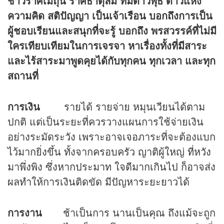
ชาวราศีเมถุน ราศีธาตุลม ที่มีดาวพุธ ดาวแห่ง
ความคิด สติปัญญา เป็นเจ้าเรือน บอกถึงการเป็น
ผู้ชอบเรียนและสนุกที่จะรู้ บอกถึง พรสวรรค์ที่ไม่มี
ใครเทียบเทียมในการเจรจา หาเรื่องทั้งที่มีสาระ
และไร้สาระมาพูดคุยได้กับทุกคน ทุกเวลา และทุก
สถานที่
การเงิน
รายได้ รายจ่าย หมุนเวียนได้ตาม
ปกติ แต่เป็นระยะที่ควรวางแผนการใช้จ่ายเงิน
อย่างระมัดระวัง เพราะอาจเจอภาระที่จะต้องแบก
ไว้มากยิ่งขึ้น ทั้งจากครอบครัว ญาติผู้ใหญ่ ที่หวัง
มาพึ่งพิง ซึ่งหากประมาท ใจดีมากเกินไป ก็อาจส่ง
ผลทำให้การเงินติดขัด มีปัญหาระยะยาวได้
การงาน
ช้าเป็นการ นานเป็นคุณ ถึงแม้จะถูก