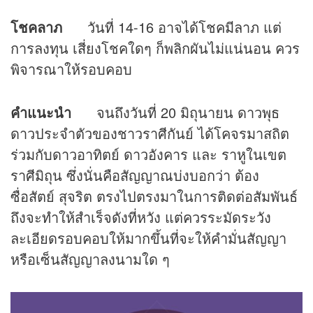
โชคลาภ
วันที่ 14-16 อาจได้โชคมีลาภ แต่
การลงทุน เสี่ยงโชคใดๆ ก็พลิกผันไม่แน่นอน ควร
พิจารณาให้รอบคอบ
คำแนะนำ
จนถึงวันที่ 20 มิถุนายน ดาวพุธ
ดาวประจำตัวของชาวราศีกันย์ ได้โคจรมาสถิต
ร่วมกับดาวอาทิตย์ ดาวอังคาร และ ราหูในเขต
ราศีมิถุน ซึ่งนั่นคือสัญญาณบ่งบอกว่า ต้อง
ซื่อสัตย์ สุจริต ตรงไปตรงมาในการติดต่อสัมพันธ์
ถึงจะทำให้สำเร็จดังที่หวัง แต่ควรระมัดระวัง
ละเอียดรอบคอบให้มากขึ้นที่จะให้คำมั่นสัญญา
หรือเซ็นสัญญาลงนามใด ๆ