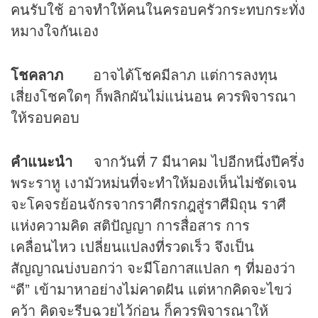
คนรับใช้ อาจทำให้คนในครอบครัวกระทบกระทั่ง
หมางใจกันเอง
โชคลาภ
อาจได้โชคมีลาภ แต่การลงทุน
เสี่ยงโชคใดๆ ก็พลิกผันไม่แน่นอน ควรพิจารณา
ให้รอบคอบ
คำแนะนำ
จากวันที่ 7 มีนาคม ไปอีกหนึ่งปีครึ่ง
พระราหู เงามัวหม่นที่จะทำให้มองเห็นไม่ชัดเจน
จะโคจรย้อนจักรจากราศีกรกฎสู่ราศีมิถุน ราศี
แห่งความคิด สติปัญญา การสื่อสาร การ
เคลื่อนไหว เปลี่ยนแปลงที่รวดเร็ว จึงเป็น
สัญญาณบ่งบอกว่า จะมีโอกาสแปลก ๆ ที่มองว่า
“ดี” เข้ามาหาอย่างไม่คาดฝัน แต่หากคิดจะไขว่
คว้า คิดจะรีบฉวยไว้ก่อน ก็ควรพิจารณาให้