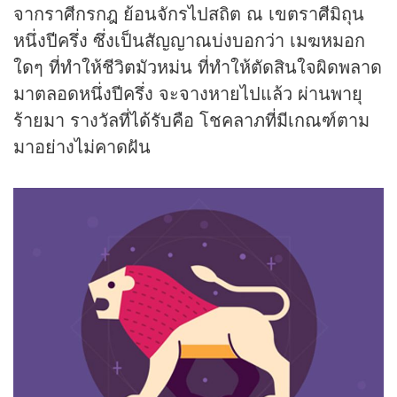
จากราศีกรกฎ ย้อนจักรไปสถิต ณ เขตราศีมิถุน
หนึ่งปีครึ่ง ซึ่งเป็นสัญญาณบ่งบอกว่า เมฆหมอก
ใดๆ ที่ทำให้ชีวิตมัวหม่น ที่ทำให้ตัดสินใจผิดพลาด
มาตลอดหนึ่งปีครึ่ง จะจางหายไปแล้ว ผ่านพายุ
ร้ายมา รางวัลที่ได้รับคือ โชคลาภที่มีเกณฑ์ตาม
มาอย่างไม่คาดฝัน