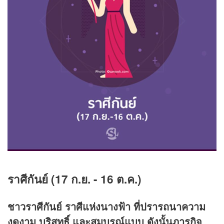
ราศีกันย์ (
17 ก.ย. - 16 ต.ค.)
ชาวราศีกันย์ ราศีแห่งนางฟ้า ที่ปรารถนาความ
งดงาม บริสุทธิ์ และสมบูรณ์แบบ ดังนั้นภารกิจ