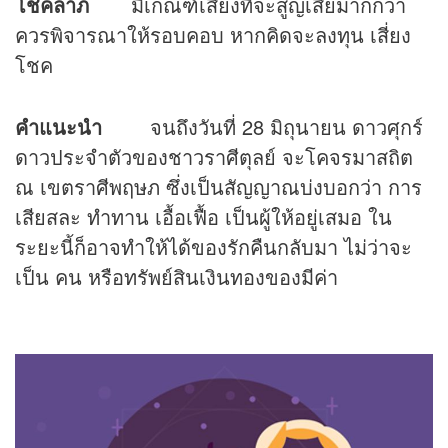
โชคลาภ
มีเกณฑ์เสี่ยงที่จะสูญเสียมากกว่า
ควรพิจารณาให้รอบคอบ หากคิดจะลงทุน เสี่ยง
โชค
คำแนะนำ
จนถึงวันที่ 28 มิถุนายน ดาวศุกร์
ดาวประจำตัวของชาวราศีตุลย์ จะโคจรมาสถิต
ณ เขตราศีพฤษภ ซึ่งเป็นสัญญาณบ่งบอกว่า การ
เสียสละ ทำทาน เอื้อเฟื้อ เป็นผู้ให้อยู่เสมอ ใน
ระยะนี้ก็อาจทำให้ได้ของรักคืนกลับมา ไม่ว่าจะ
เป็น คน หรือทรัพย์สินเงินทองของมีค่า