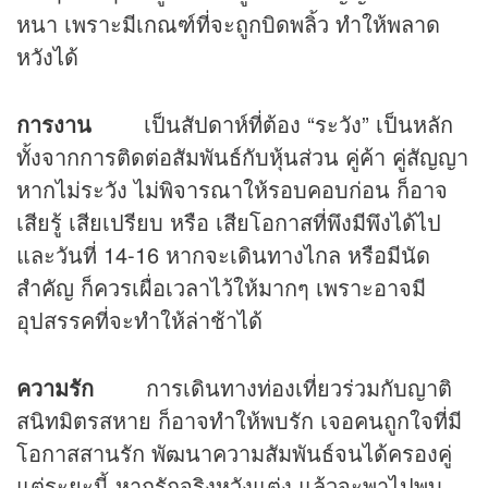
หนา เพราะมีเกณฑ์ที่จะถูกบิดพลิ้ว ทำให้พลาด
หวังได้
การงาน
เป็นสัปดาห์ที่ต้อง “ระวัง” เป็นหลัก
ทั้งจากการติดต่อสัมพันธ์กับหุ้นส่วน คู่ค้า คู่สัญญา
หากไม่ระวัง ไม่พิจารณาให้รอบคอบก่อน ก็อาจ
เสียรู้ เสียเปรียบ หรือ เสียโอกาสที่พึงมีพึงได้ไป
และวันที่ 14-16 หากจะเดินทางไกล หรือมีนัด
สำคัญ ก็ควรเผื่อเวลาไว้ให้มากๆ เพราะอาจมี
อุปสรรคที่จะทำให้ล่าช้าได้
ความรัก
การเดินทางท่องเที่ยวร่วมกับญาติ
สนิทมิตรสหาย ก็อาจทำให้พบรัก เจอคนถูกใจที่มี
โอกาสสานรัก พัฒนาความสัมพันธ์จนได้ครองคู่
แต่ระยะนี้ หากรักจริงหวังแต่ง แล้วจะพาไปพบ