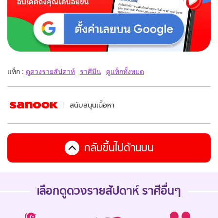
แท็ก :
ดูดวงรายสัปดาห์
ราศีมีน
ดูแท็กทั้งหมด
สนับสนุนเนื้อหา
กลับขึ้นไปด้านบน
เลือกดู
ดวงรายสัปดาห์
ราศีอื่นๆ