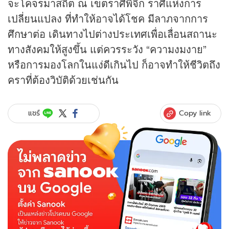
จะโคจรมาสถิต ณ เขตราศีพิจิก ราศีแห่งการ
เปลี่ยนแปลง ที่ทำให้อาจได้โชค มีลาภจากการ
ศึกษาต่อ เดินทางไปต่างประเทศเพื่อเลื่อนสถานะ
ทางสังคมให้สูงขึ้น แต่ควรระวัง “ความงมงาย”
หรือการมองโลกในแง่ดีเกินไป ก็อาจทำให้ชีวิตถึง
คราที่ต้องวิบัติด้วยเช่นกัน
Copy link
แชร์