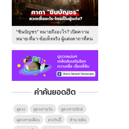
"ชินบัญชร" หมายถึงอะไร? เปิดความ
หมาย-ที่มา-ข้อเท็จจริง ผู้แต่งคาถาที่คน
ไทยคุ้นเคย
คำค้นยอดฮิต
ดูดวง
ดูดวงรายวัน
ดูดวงรายปักษ์
ดูดวงรายเดือน
ดวงวันนี้
ทํานายฝัน