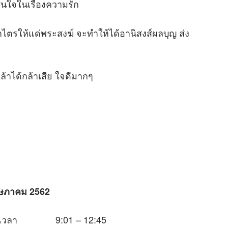
ินใจในเรื่องความรัก
ตรให้แด่พระสงฆ์ จะทำให้ได้อานิสงส์ผลบุญ ส่ง
กล้าได้กล้าเสีย ใจดีมากๆ
ฤษภาคม 2562
นช่วงเวลา 9:01 – 12:45