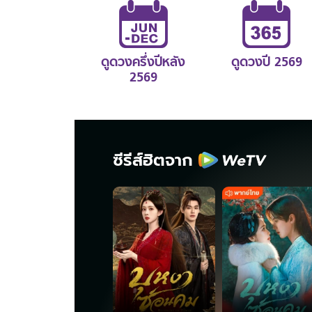
ดูดวงครึ่งปีหลัง
ดูดวงปี 2569
2569
ซีรีส์ฮิตจาก