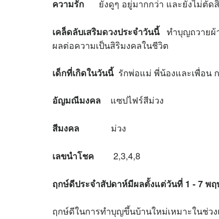
ยังดูๆ อยู่มากกว่า และยังไม่ตัดส
ความรัก
ทำบุญถวายผ้าไ
เคล็ดลับเสริม
ดวง
ประจำวันนี้
ผลต่อความเป็นสิริมงคลในชีวิต
รักพ่อแม่ พี่น้องและเพื่อน 
เด็กที่เกิดในวันนี้
แซปไฟร์สีม่วง
อัญมณีมงคล
ม่วง
สีมงคล
2,3,4,8
เลขนำโชค
ฤกษ์ดีประจำสัปดาห์มีผลตั้งแต่วันที่
1 - 7 พ
ฤกษ์ดีในการทำบุญขึ้นบ้านใหม่เหมาะใ