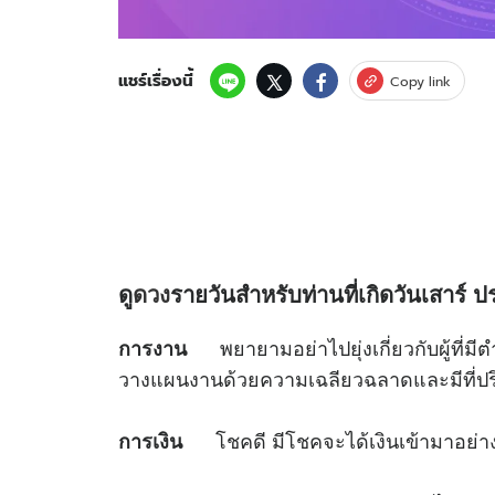
แชร์เรื่องนี้
Copy link
ดู
ดวง
รายวันสำหรับท่านที่เกิดวันเสาร์
ปร
พยายามอย่าไปยุ่งเกี่ยวกับผู้ที่มี
การงาน
วางแผนงานด้วยความเฉลียวฉลาดและมีที่ปรึก
โชคดี มีโชคจะได้เงินเข้ามาอย่างต่อ
การเงิน