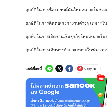
ฤกษ์ดีในการซื้อรถยนต์คันใหม่เหมาะใ
ฤกษ์ดีในการติดต่อเจรจางานต่างๆ เหมา
ฤกษ์ดีในการเปิดร้านเริ่มธุรกิจใหม่เหม
ฤกษ์ดีในการเดินทางทำบุญเหมาะในช
แชร์เรื่องนี้
Copy link