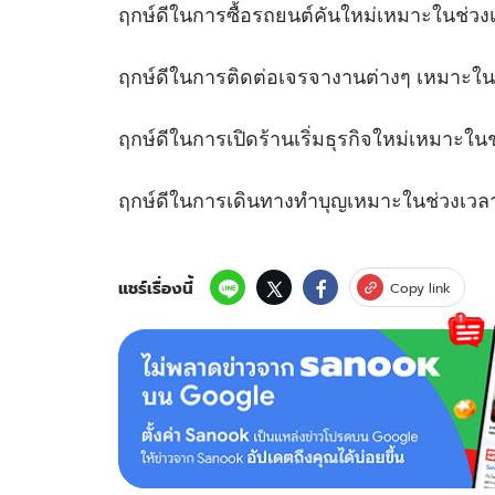
ฤกษ์ดีในการซื้อรถยนต์คันใหม่เหมาะใ
ฤกษ์ดีในการติดต่อเจรจางานต่างๆ เหมา
ฤกษ์ดีในการเปิดร้านเริ่มธุรกิจใหม่เหม
ฤกษ์ดีในการเดินทางทำบุญเหมาะในช
แชร์เรื่องนี้
Copy link