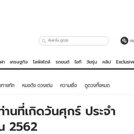
ตร
ีฬา
เศรษฐกิจ
ไลฟ์สไตล์
รถยนต์
ไอที
วัยรุ่น
คลิป
Exclusi
ตรวจหวย
ไลฟ์สไตล์
บันเทิงค
ยทายทัก
หมอดัง ดวงเด่น
ความเชื่อ
ดูดวงทั้งหมด
ผู้หญิง
หนัง-ละคร
ผู้ชาย
เพลง
านที่เกิดวันศุกร์ ประจำ
ย
วัยรุ่น
เกมส์
ายน 2562
ไอที
คลิป
รถยนต์
พอดแคสต์