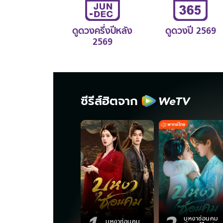
ดูดวงครึ่งปีหลัง
ดูดวงปี 2569
2569
ซีรีส์ฮิตจาก
บุหงาซ่อนคม
บุหงาซ่อนคม