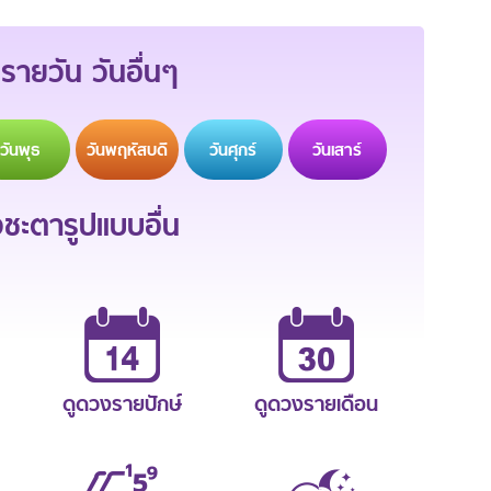
รายวัน วันอื่นๆ
วัน
พุธ
วัน
พฤหัสบดี
วัน
ศุกร์
วัน
เสาร์
ะตารูปแบบอื่น
ดูดวงรายปักษ์
ดูดวงรายเดือน