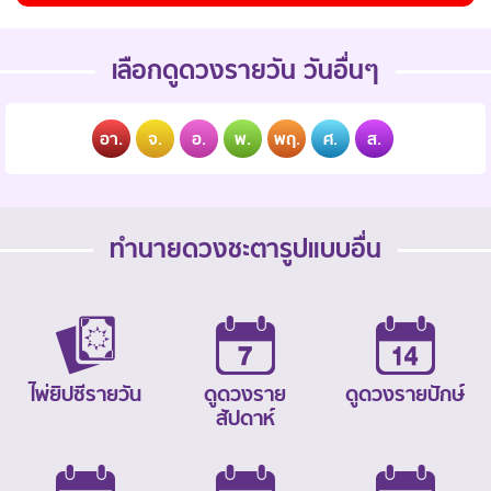
เลือกดูดวงรายวัน วันอื่นๆ
อา.
จ.
อ.
พ.
พฤ.
ศ.
ส.
ทำนายดวงชะตารูปแบบอื่น
ไพ่ยิปซีรายวัน
ดูดวงราย
ดูดวงรายปักษ์
สัปดาห์