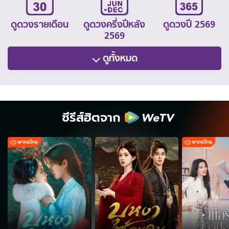
ดูดวงรายเดือน
ดูดวงครึ่งปีหลัง
ดูดวงปี 2569
2569
ดูทั้งหมด
ซีรีส์ฮิตจาก