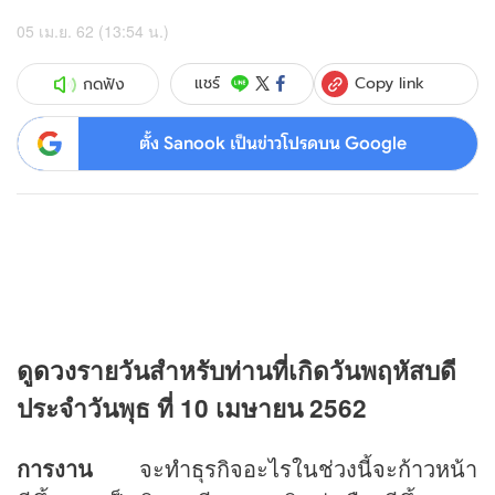
05 เม.ย. 62 (13:54 น.)
Copy link
แชร์
กดฟัง
ตั้ง Sanook เป็นข่าวโปรดบน Google
ดู
ดวง
รายวันสำหรับท่านที่เกิดวันพฤหัสบดี
ประจำวันพุธ ที่ 10 เมษายน 2562
การงาน
จะทำธุรกิจอะไรในช่วงนี้จะก้าวหน้า