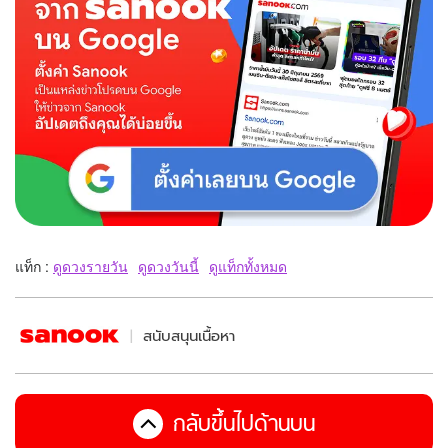
แท็ก :
ดูดวงรายวัน
ดูดวงวันนี้
ดูแท็กทั้งหมด
สนับสนุนเนื้อหา
กลับขึ้นไปด้านบน