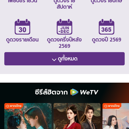
ไพ่ยิปซีรายวัน
ดูดวงราย
ดูดวงรายปักษ์
สัปดาห์
ดูดวงรายเดือน
ดูดวงครึ่งปีหลัง
ดูดวงปี 2569
2569
ดูทั้งหมด
ซีรีส์ฮิตจาก