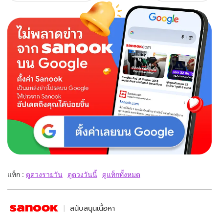
แท็ก :
ดูดวงรายวัน
ดูดวงวันนี้
ดูแท็กทั้งหมด
สนับสนุนเนื้อหา