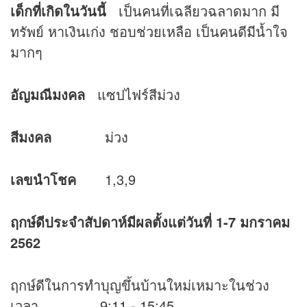
เด็กที่เกิดในวันนี้
เป็นคนที่เฉลียวฉลาดมาก มี
ทรัพย์ หาเงินเก่ง ชอบช่วยเหลือ เป็นคนดีมีน้ำใจ
มากๆ
อัญมณีมงคล
แซปไฟร์สีม่วง
สีมงคล
ม่วง
เลขนำโชค
1,3,9
ฤกษ์ดีประจำสัปดาห์มีผลตั้งแต่วันที่ 1-7 มกราคม
2562
ฤกษ์ดีในการทำบุญขึ้นบ้านใหม่เหมาะในช่วง
เวลา 9:11 - 15:45