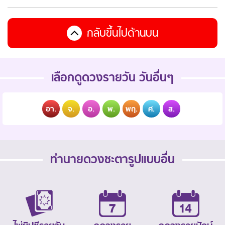
กลับขึ้นไปด้านบน
เลือกดูดวงรายวัน วันอื่นๆ
อา.
จ.
อ.
พ.
พฤ.
ศ.
ส.
ทำนายดวงชะตารูปแบบอื่น