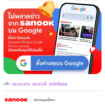
แท็ก :
ดูดวงรายวัน
ดูดวงวันนี้
ดูแท็กทั้งหมด
สนับสนุนเนื้อหา