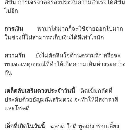
ดีขึ้น การเจรจาต่อรองประสบความสำเร็จได้ดีขึ้น
ไปอีก
การเงิน
หามาได้มากก็จะใช้จ่ายออกไปมาก
ในช่วงนี้ไม่สามารถเก็บเงินได้ดีเท่าไรนัก
ความรัก
ยังไม่ตัดสินใจด้านความรัก หรือจะ
พบเจอเหตุการณ์ที่ทำให้เกิดความเหินห่างระหว่าง
กัน
เคล็ดลับเสริม
ดวง
ประจำวันนี้
ติดเข็มกลัดที่
ประดับด้วยอัญมณีเสริมดวง จะทำให้มีสง่าราศี
และโชคดี
เด็กที่เกิดในวันนี้
ฉลาด ใจดี พูดเก่ง ชอบเลี้ยง