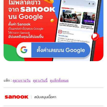
แท็ก :
ดูดวงรายวัน
ดูดวงวันนี้
ดูแท็กทั้งหมด
สนับสนุนเนื้อหา