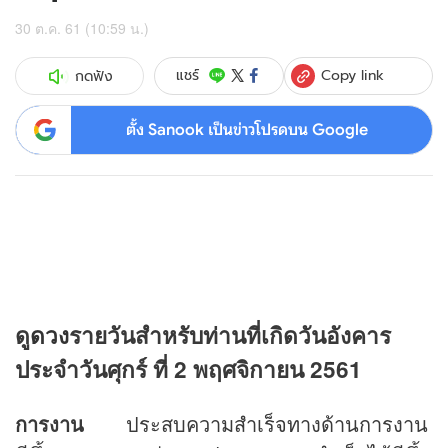
30 ต.ค. 61 (10:59 น.)
Copy link
แชร์
กดฟัง
ตั้ง Sanook เป็นข่าวโปรดบน Google
ดู
ดวง
รายวันสำหรับท่านที่เกิดวันอังคาร
ประจำวันศุกร์ ที่ 2 พฤศจิกายน 2561
การงาน
ประสบความสำเร็จทางด้านการงาน