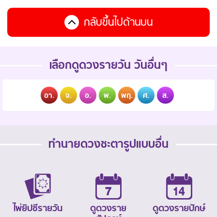
กลับขึ้นไปด้านบน
เลือกดูดวงรายวัน วันอื่นๆ
อา.
จ.
อ.
พ.
พฤ.
ศ.
ส.
ทำนายดวงชะตารูปแบบอื่น
ไพ่ยิปซีรายวัน
ดูดวงราย
ดูดวงรายปักษ์