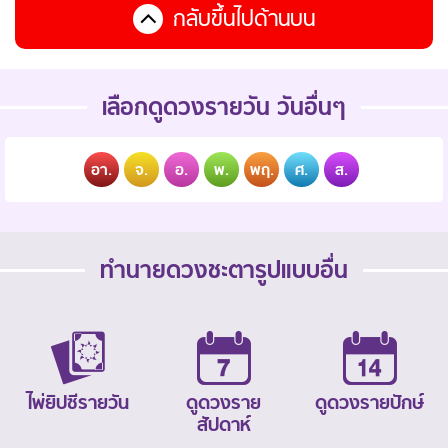
กลับขึ้นไปด้านบน
เลือกดูดวงรายวัน วันอื่นๆ
อา.
จ.
อ.
พ.
พฤ.
ศ.
ส.
ทำนายดวงชะตารูปแบบอื่น
ไพ่ยิปซีรายวัน
ดูดวงราย
ดูดวงรายปักษ์
สัปดาห์