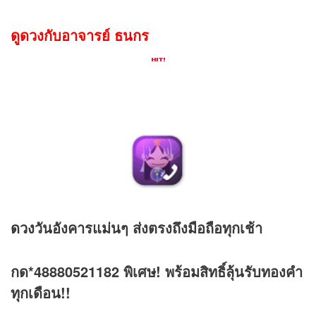
ดูดวงกับอาจารย์ ธนกร
ดวง
วันอังคารแม่นๆ ส่งตรงถึงมือถือทุกเช้า
กด*48880521182 พิเศษ! พร้อมสิทธิ์ลุ้นรับทองคำ
ทุกเดือน!!