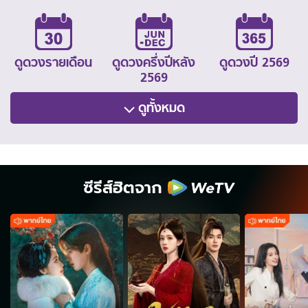
ดูดวงรายเดือน
ดูดวงครึ่งปีหลัง
ดูดวงปี 2569
2569
ดูทั้งหมด
ซีรีส์ฮิตจาก