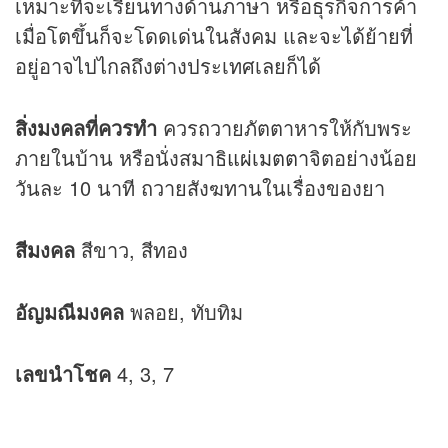
เหมาะที่จะเรียนทางด้านภาษา หรือธุรกิจการค้า
เมื่อโตขึ้นก็จะโดดเด่นในสังคม และจะได้ย้ายที่
อยู่อาจไปไกลถึงต่างประเทศเลยก็ได้
สิ่งมงคลที่ควรทำ
ควรถวายภัตตาหารให้กับพระ
ภายในบ้าน หรือนั่งสมาธิ
แผ่เมตตา
จิตอย่างน้อย
วันละ 10 นาที ถวายสังฆทานในเรื่องของยา
สีมงคล
สีขาว, สีทอง
อัญมณีมงคล
พลอย, ทับทิม
เลขนำโชค
4, 3, 7