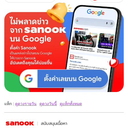
แท็ก :
ดูดวงรายวัน
ดูดวงวันนี้
ดูแท็กทั้งหมด
สนับสนุนเนื้อหา