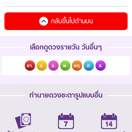
กลับขึ้นไปด้านบน
เลือกดูดวงรายวัน วันอื่นๆ
อา.
จ.
อ.
พ.
พฤ.
ศ.
ส.
ทำนายดวงชะตารูปแบบอื่น