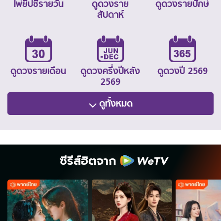
ไพ่ยิปซีรายวัน
ดูดวงราย
ดูดวงรายปักษ์
สัปดาห์
ดูดวงรายเดือน
ดูดวงครึ่งปีหลัง
ดูดวงปี 2569
2569
ดูทั้งหมด
ซีรีส์ฮิตจาก