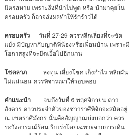
มิตรสหาย เพราะสิ่งที่นำไปพูด หรือ นำมาคุยใน
ครอบครัว ก็อาจส่งผลทำให้รักร้าวได้
ครอบครัว
วันที่ 27-29 ควรหลีกเลี่ยงที่จะขัด
แย้ง มีปัญหากับญาติพี่น้องหรือเพื่อนบ้าน เพราะมี
โอกาสสูงที่จะยืดเยื้อไปอีกนาน
โชคลาภ
ลงทุน เสี่ยงโชค เก็งกำไร พลิกผัน
ไม่แน่นอน ควรพิจารณาให้รอบคอบ
คำแนะนำ
จนถึงวันที่ 6 พฤศจิกายน ดาว
อังคาร ดาวประจำตัวของชาวราศีพิจิกจะสถิตอยู่
ณ เขตราศีมังกร นั่นคือสัญญาณบ่งบอกว่า ควร
ระวังอารมณ์ร้อน รีบเร่งโดยเฉพาะจากการเดิน