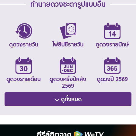
ทำนายดวงชะตารูปแบบอื่น
ดูดวงรายวัน
ไพ่ยิปซีรายวัน
ดูดวงรายปักษ์
ดูดวงรายเดือน
ดูดวงครึ่งปีหลัง
ดูดวงปี 2569
2569
ดูทั้งหมด
ซีรีส์ฮิตจาก