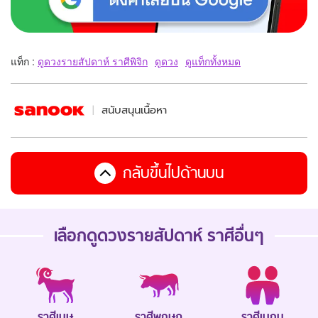
แท็ก :
ดูดวงรายสัปดาห์ ราศีพิจิก
ดูดวง
ดูแท็กทั้งหมด
สนับสนุนเนื้อหา
กลับขึ้นไปด้านบน
เลือกดู
ดวงรายสัปดาห์
ราศีอื่นๆ
ราศีเมษ
ราศีพฤษภ
ราศีเมถุน