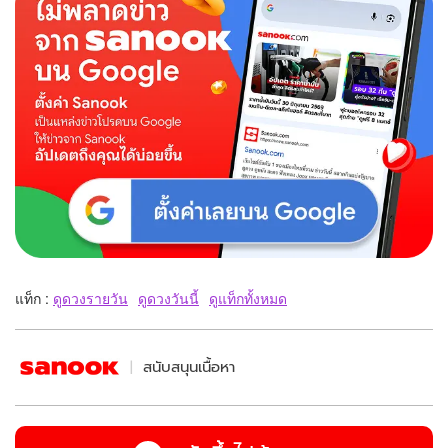
แท็ก :
ดูดวงรายวัน
ดูดวงวันนี้
ดูแท็กทั้งหมด
สนับสนุนเนื้อหา