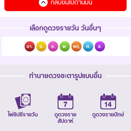
กลับขึ้นไปด้านบน
เลือกดูดวงรายวัน วันอื่นๆ
อา.
จ.
อ.
พ.
พฤ.
ศ.
ส.
ทำนายดวงชะตารูปแบบอื่น
ไพ่ยิปซีรายวัน
ดูดวงราย
ดูดวงรายปักษ์
สัปดาห์