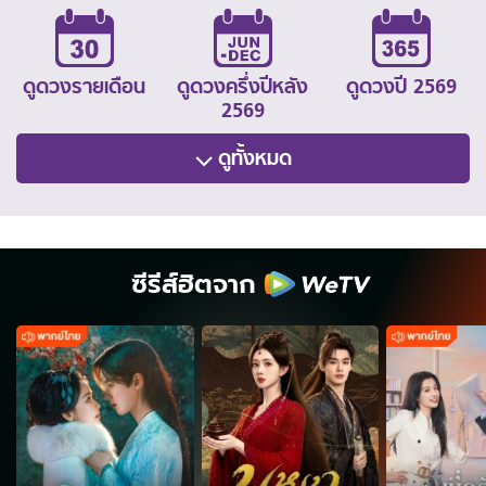
ดูดวงรายเดือน
ดูดวงครึ่งปีหลัง
ดูดวงปี 2569
2569
ดูทั้งหมด
ซีรีส์ฮิตจาก