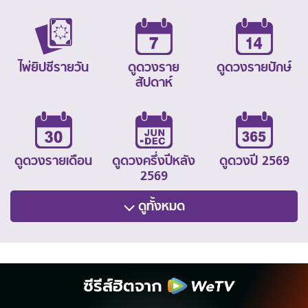
ไพ่ยิปซีรายวัน
ดูดวงราย
ดูดวงรายปักษ์
สัปดาห์
ดูดวงรายเดือน
ดูดวงครึ่งปีหลัง
ดูดวงปี 2569
2569
ดูทั้งหมด
ซีรีส์ฮิตจาก