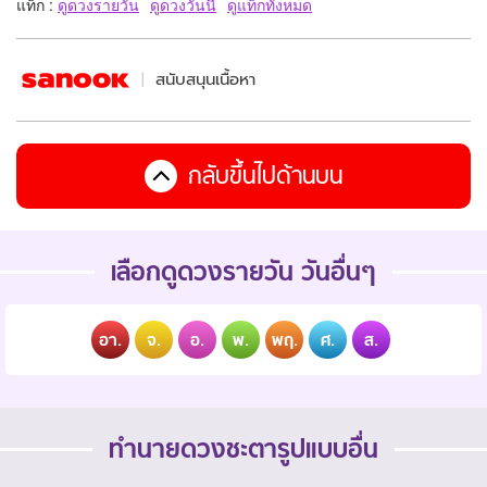
แท็ก :
ดูดวงรายวัน
ดูดวงวันนี้
ดูแท็กทั้งหมด
สนับสนุนเนื้อหา
กลับขึ้นไปด้านบน
เลือกดูดวงรายวัน วันอื่นๆ
อา.
จ.
อ.
พ.
พฤ.
ศ.
ส.
ทำนายดวงชะตารูปแบบอื่น