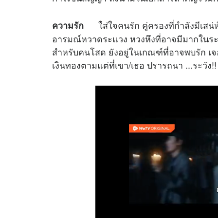
ใส่ใจคนรัก คู่ครองที่กำลังมีเสน่ห
ความรัก
อารมณ์หวาดระแวง หวงหึงที่อาจมีมากในระยะนี
สำหรับคนโสด ยังอยู่ในเกณฑ์ที่อาจพบรัก เจ
เงินทองตามแต่ที่เขา/เธอ ปรารถนา ...ระวัง!!