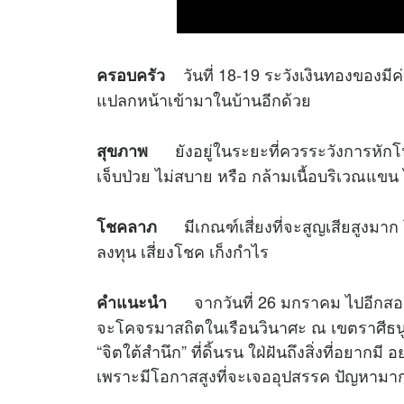
วันที่ 18-19 ระวังเงินทองของมี
ครอบครัว
แปลกหน้าเข้ามาในบ้านอีกด้วย
ยังอยู่ในระยะที่ควรระวังการหัก
สุขภาพ
เจ็บป่วย ไม่สบาย หรือ กล้ามเนื้อบริเวณแขน
มีเกณฑ์เสี่ยงที่จะสูญเสียสูงมาก 
โชคลาภ
ลงทุน เสี่ยงโชค เก็งกำไร
จากวันที่ 26 มกราคม ไปอีกสอง
คำแนะนำ
จะโคจรมาสถิตในเรือนวินาศะ ณ เขตราศีธนู 
“จิตใต้สำนึก” ที่ดิ้นรน ใฝ่ฝันถึงสิ่งที่อยาก
เพราะมีโอกาสสูงที่จะเจออุปสรรค ปัญหามากมา