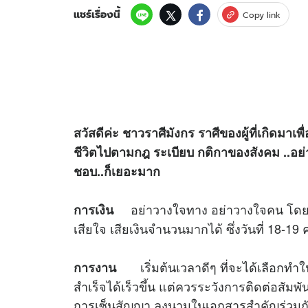
แชร์เรื่องนี้
Copy link
สวัสดีค่ะ ชาวราศีมังกร ราศีของผู้ที่เกิดมาเพ
ชีวิตไปตามกฎ ระเบียบ กติกาของสังคม ..อย่างเ
ชอบ..ก็เยอะมาก
อย่าวางใจทาง อย่าวางใจคน โดยเฉพ
การเงิน
เสียใจ เสียเงินจำนวนมากได้ ซึ่งวันที่ 18-19
เริ่มต้นเวลาดีๆ ที่จะได้เลือกทำใน
การงาน
สำเร็จได้เร็วขึ้น แต่ควรระวังการติดต่อสัมพัน
การเซ็นสัญญา ลงนามในเอกสารสำคัญร่วมกัน 