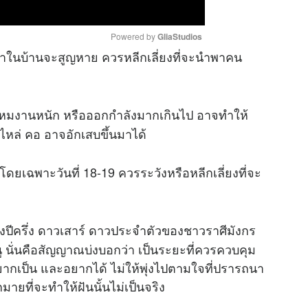
Powered by 
GliaStudios
ค่าในบ้านจะสูญหาย ควรหลีกเลี่ยงที่จะนำพาคน
M
u
โหมงานหนัก หรือออกกำลังมากเกินไป อาจทำให้
t
e
 ไหล่ คอ อาจอักเสบขึ้นมาได้
โดยเฉพาะวันที่ 18-19 ควรระวังหรือหลีกเลี่ยงที่จะ
ปีครึ่ง ดาวเสาร์ ดาวประจำตัวของชาวราศีมังกร
นั่นคือสัญญาณบ่งบอกว่า เป็นระยะที่ควรควบคุม
มี อยากเป็น และอยากได้ ไม่ให้พุ่งไปตามใจที่ปรารถนา
ยที่จะทำให้ฝันนั้นไม่เป็นจริง