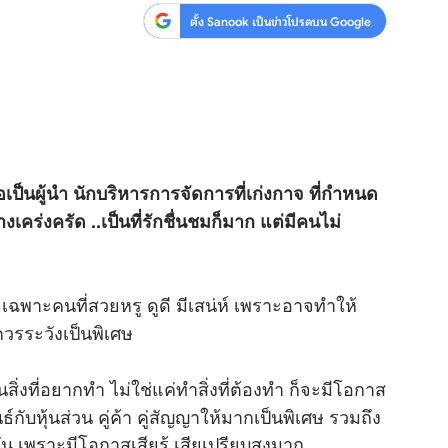
ตั้ง Sanook เป็นข่าวโปรดบน Google
ื่อเป็นผู้นำ นักบริหารการจัดการที่เก่งกาจ ที่กำหนด
คร่งครัด ..เป็นที่รักชื่นชมก็มาก แต่มีคนไม่
าะคนที่สวยหรู ดูดี มีเสน่ห์ เพราะอาจทำให้
 ควรระวังเป็นพิเศษ
สิ่งที่อยากทำ ไม่ใช่แค่ทำสิ่งที่ต้องทำ ก็จะมีโอกาส
ธ์กับหุ้นส่วน คู่ค้า คู่สัญญาให้มากเป็นพิเศษ รวมถึง
เพราะมีโอกาสเสียรู้ เสียเปรียบสูงมาก