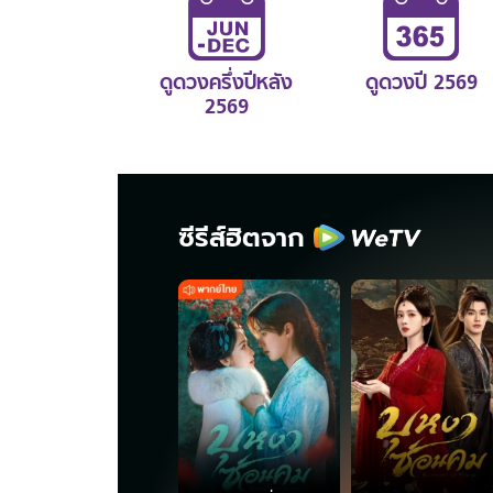
ดูดวงครึ่งปีหลัง
ดูดวงปี 2569
2569
ซีรีส์ฮิตจาก