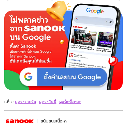
แท็ก :
ดูดวงรายวัน
ดูดวงวันนี้
ดูแท็กทั้งหมด
สนับสนุนเนื้อหา