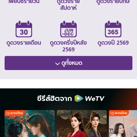
ไพ่ยิปซีรายวัน
ดูดวงราย
ดูดวงรายปักษ์
สัปดาห์
ดูดวงรายเดือน
ดูดวงครึ่งปีหลัง
ดูดวงปี 2569
2569
ดูทั้งหมด
ซีรีส์ฮิตจาก