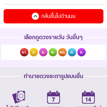
กลับขึ้นไปด้านบน
เลือกดูดวงรายวัน วันอื่นๆ
อา.
จ.
อ.
พ.
พฤ.
ศ.
ส.
ทำนายดวงชะตารูปแบบอื่น