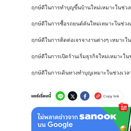
ฤกษ์ดีในการทำบุญขึ้นบ้านใหม่เหมาะใ
ฤกษ์ดีในการซื้อรถยนต์คันใหม่เหมาะ
ฤกษ์ดีในการติดต่อเจรจางานต่างๆ เหมา
ฤกษ์ดีในการเปิดร้านเริ่มธุรกิจใหม่เหม
ฤกษ์ดีในการเดินทางทำบุญเหมาะในช
แชร์เรื่องนี้
Copy link