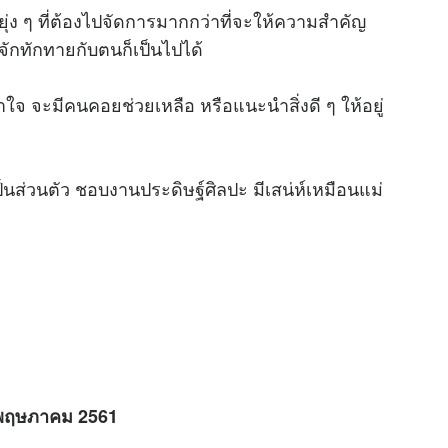
ยุ่ง ๆ ที่ต้องไปจัดการมากกว่าที่จะให้ความสำคัญ
จักทักทายกับตนก็เป็นไปได้
ใจ จะมีคนคอยช่วยเหลือ หรือแนะนำสิ่งดี ๆ ให้อยู่
นส่วนตัว ชอบงานประดิษฐ์ศิลปะ มีเสน่ห์เหมือนแม่
21 พฤษภาคม 2561