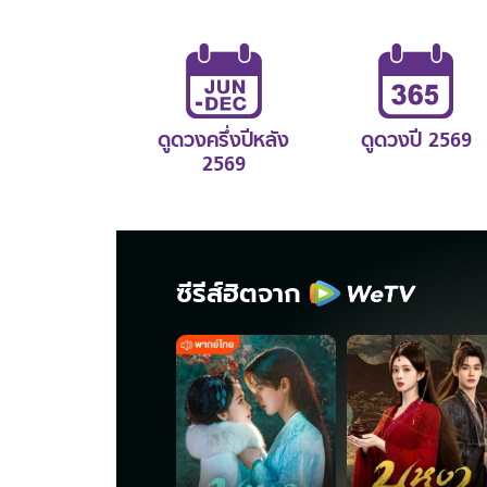
ดูดวงครึ่งปีหลัง
ดูดวงปี 2569
2569
ซีรีส์ฮิตจาก