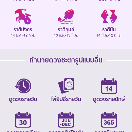
ราศีมังกร
ราศีกุมภ์
ราศีมีน
14 ม.ค.-12 ก.พ.
13 ก.พ.-13 มี.ค.
14 มี.ค.-12 เม.ย.
ทำนายดวงชะตารูปแบบอื่น
ดูดวงรายวัน
ไพ่ยิปซีรายวัน
ดูดวงรายปักษ์