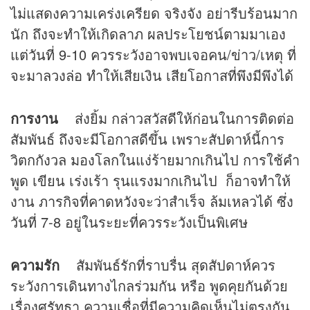
ไม่แสดงความเคร่งเครียด จริงจัง อย่ารีบร้อนมาก
นัก ถึงจะทำให้เกิดลาภ ผลประโยชน์ตามมาเอง
แต่วันที่ 9-10 ควรระวังอาจพบเจอคน/ข่าว/เหตุ ที่
จะมาลวงล่อ ทำให้เสียเงิน เสียโอกาสที่พึงมีพึงได้
การงาน
ส่งยิ้ม กล่าวสวัสดีให้ก่อนในการติดต่อ
สัมพันธ์ ถึงจะมีโอกาสดีขึ้น เพราะสัปดาห์นี้การ
วิตกกังวล มองโลกในแง่ร้ายมากเกินไป การใช้คำ
พูด เขียน เร่งเร้า รุนแรงมากเกินไป ก็อาจทำให้
งาน ภารกิจที่คาดหวังจะว่าสำเร็จ ล้มเหลวได้ ซึ่ง
วันที่ 7-8 อยู่ในระยะที่ควรระวังเป็นพิเศษ
ความรัก
สัมพันธ์รักที่ราบรื่น สุดสัปดาห์ควร
ระวังการเดินทางไกลร่วมกัน หรือ พูดคุยกันด้วย
เรื่องศรัทธา ความเชื่อที่มีความคิดเห็นไม่ตรงกัน