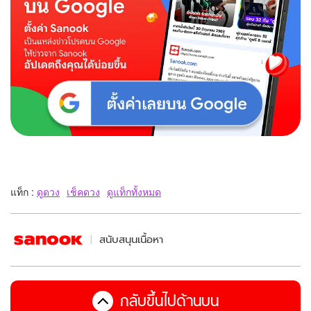
แท็ก :
ดูดวง
เช็คดวง
ดูแท็กทั้งหมด
สนับสนุนเนื้อหา
กลับขึ้นไปด้านบน