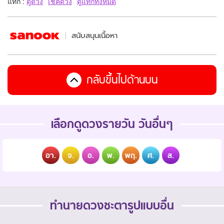
แท็ก :
ดูดวง
เช็คดวง
ดูแท็กทั้งหมด
สนับสนุนเนื้อหา
กลับขึ้นไปด้านบน
เลือกดูดวงรายวัน วันอื่นๆ
อา.
จ.
อ.
พ.
พฤ.
ศ.
ส.
ทำนายดวงชะตารูปแบบอื่น