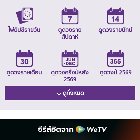
ไพ่ยิปซีรายวัน
ดูดวงราย
ดูดวงรายปักษ์
สัปดาห์
ดูดวงรายเดือน
ดูดวงครึ่งปีหลัง
ดูดวงปี 2569
2569
ดูทั้งหมด
ซีรีส์ฮิตจาก