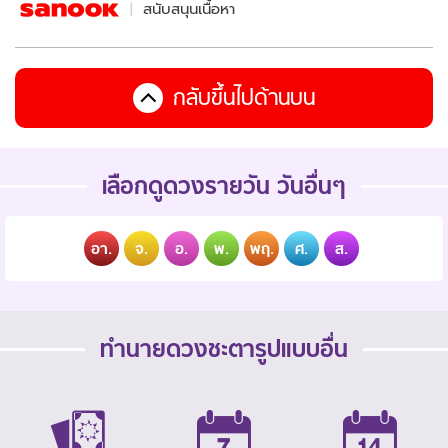
สนับสนุนเนื้อหา
กลับขึ้นไปด้านบน
เลือกดูดวงรายวัน วันอื่นๆ
อา.
จ.
อ.
พ.
พฤ.
ศ.
ส.
ทำนายดวงชะตารูปแบบอื่น