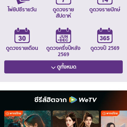
ไพ่ยิปซีรายวัน
ดูดวงราย
ดูดวงรายปักษ์
สัปดาห์
ดูดวงรายเดือน
ดูดวงครึ่งปีหลัง
ดูดวงปี 2569
2569
ดูทั้งหมด
ซีรีส์ฮิตจาก