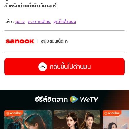
สำหรับท่านที่เกิดวันเสาร์
แท็ก :
ดูดวง
ดวงรายเดือน
ดูแท็กทั้งหมด
สนับสนุนเนื้อหา
กลับขึ้นไปด้านบน
ซีรีส์ฮิตจาก