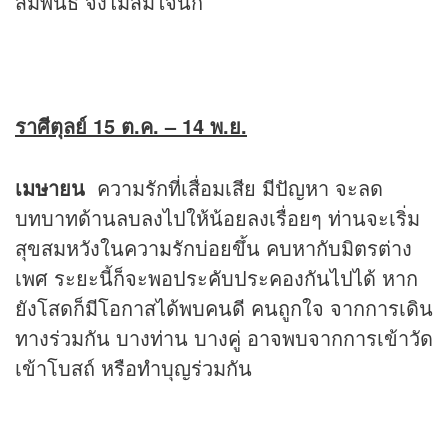
สัมพันธ์ จึงไม่สมใจนัก
ราศีตุลย์ 15 ต.ค.
– 14 พ.ย.
เมษายน
ความรักที่เสื่อมเสีย มีปัญหา จะลด
บทบาทด้านลบลงไปให้น้อยลงเรื่อยๆ ท่านจะเริ่ม
สุขสมหวังในความรักบ่อยขึ้น คบหากับมิตรต่าง
เพศ ระยะนี้ก็จะพอประคับประคองกันไปได้ หาก
ยังโสดก็มีโอกาสได้พบคนดี คนถูกใจ จากการเดิน
ทางร่วมกัน บางท่าน บางคู่ อาจพบจากการเข้าวัด
เข้าโบสถ์ หรือทำบุญร่วมกัน