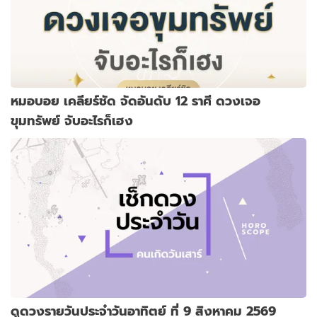
หมอบอย เคลียร์ชัด จัดอันดับ 12 ราศี ดวงเจอ
ขุมทรัพย์ จับอะไรก็เฮง
ดูดวงรายวันประจำวันอาทิตย์ ที่ 9 สิงหาคม 2569