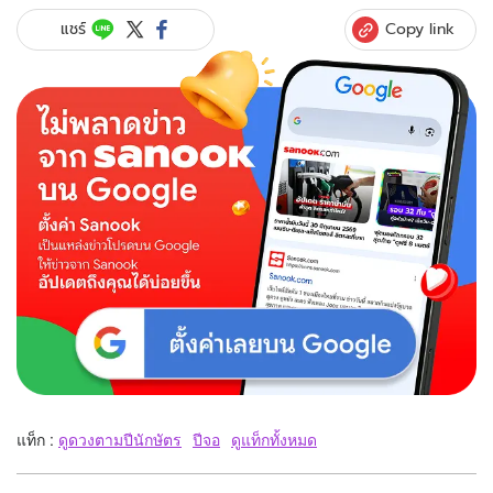
Copy link
แชร์
แท็ก :
ดูดวงตามปีนักษัตร
ปีจอ
ดูแท็กทั้งหมด