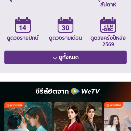
สัปดาห์
ดูดวงรายปักษ์
ดูดวงรายเดือน
ดูดวงครึ่งปีหลัง
2569
ดูทั้งหมด
ซีรีส์ฮิตจาก