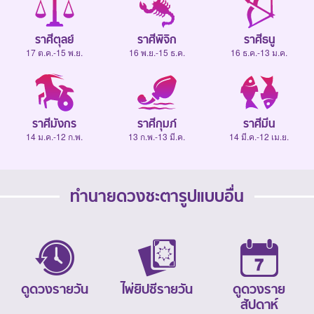
ราศีตุลย์
ราศีพิจิก
ราศีธนู
17 ต.ค.-15 พ.ย.
16 พ.ย.-15 ธ.ค.
16 ธ.ค.-13 ม.ค.
ราศีมังกร
ราศีกุมภ์
ราศีมีน
14 ม.ค.-12 ก.พ.
13 ก.พ.-13 มี.ค.
14 มี.ค.-12 เม.ย.
ทำนายดวงชะตารูปแบบอื่น
ดูดวงรายวัน
ไพ่ยิปซีรายวัน
ดูดวงราย
สัปดาห์