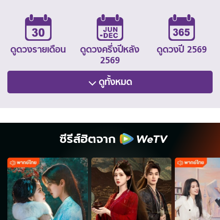
ดูดวงรายเดือน
ดูดวงครึ่งปีหลัง
ดูดวงปี 2569
2569
ดูทั้งหมด
ซีรีส์ฮิตจาก