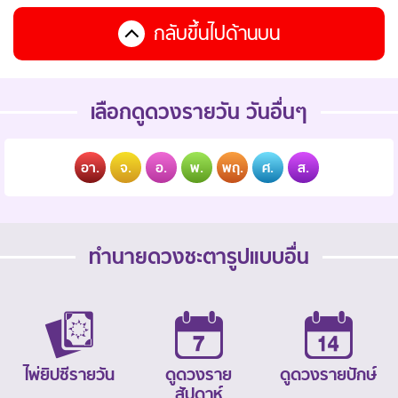
กลับขึ้นไปด้านบน
เลือกดูดวงรายวัน วันอื่นๆ
อา.
จ.
อ.
พ.
พฤ.
ศ.
ส.
ทำนายดวงชะตารูปแบบอื่น
ไพ่ยิปซีรายวัน
ดูดวงราย
ดูดวงรายปักษ์
สัปดาห์