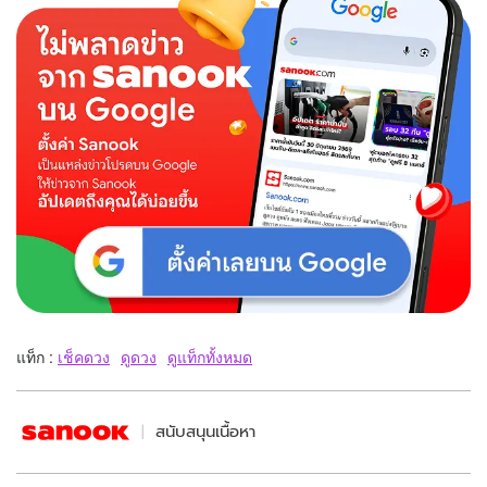
แท็ก :
เช็คดวง
ดูดวง
ดูแท็กทั้งหมด
สนับสนุนเนื้อหา