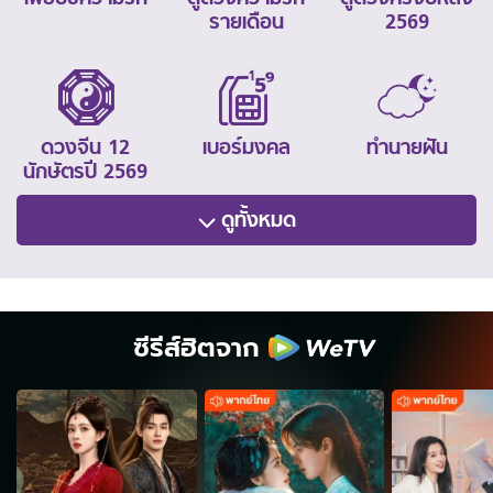
รายเดือน
2569
ดวงจีน 12
เบอร์มงคล
ทำนายฝัน
นักษัตรปี 2569
ดูทั้งหมด
ซีรีส์ฮิตจาก