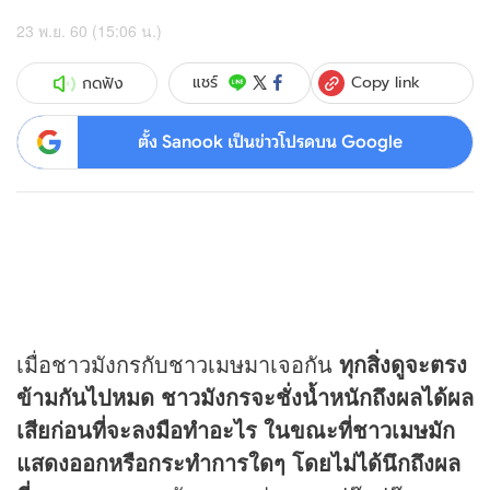
23 พ.ย. 60 (15:06 น.)
Copy link
แชร์
กดฟัง
ตั้ง Sanook เป็นข่าวโปรดบน Google
เมื่อชาวมังกรกับชาวเมษมาเจอกัน
ทุกสิ่งดูจะตรง
ข้ามกันไปหมด ชาวมังกรจะชั่งน้ำหนักถึงผลได้ผล
เสียก่อนที่จะลงมือทำอะไร ในขณะที่ชาวเมษมัก
แสดงออกหรือกระทำการใดๆ โดยไม่ได้นึกถึงผล