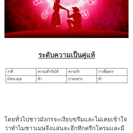
ระดับความเป็นคู่แท้
โดยทั่วไปชาวมังกรจะเงียบขรึมและไม่เคยเข้าใจ
ว่าทำไมชาวเมษจึงแสนจะอึกทึกครึกโครมและมี