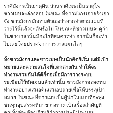
ราศีมังกรเป็นธาตุดิน ส่วนราศีเมษเป็นธาตุไฟ
ชาวเมษจะล่องลอยในขณะที่ชาวมังกรเอาจริงเอา
จัง ชาวมังกรมักถามตัวเองว่าหากทำตามแผนที่
วางไว้นี้แล้วจะดีหรือไม่ ในขณะที่ชาวเมษจะดูว่า
ในช่วงเวลานั้นมีอะไรที่สมควรทำ จากนั้นก็จะทำ
ไปเลยโดยปราศจากการวางแผนใดๆ
ทั้งชาวมังกรและชาวเมษเป็นนักคิดริเริ่ม แต่มีเป้า
หมายและความสนใจที่แตกต่างกัน ทำให้จะ
ทำงานร่วมกันได้ดีก็ต่อเมื่อมีการวางระบบ
ระเบียบไว้ชัดเจนแล้วเท่านั้น
ชาวมังกรจะอดทน
ทำงานอย่างเสมอต้นเสมอปลายเพื่อให้บรรลุเป้า
หมาย ในขณะที่ชาวเมษเป็นผู้นำในแบบที่จะพุ่ง
ชนทุกอุปสรรคที่มาขวางทาง เป็นเรื่องสำคัญที่
คุณทั้งคู่จะต้องเรียนรู้ว่าการประนีประนอม