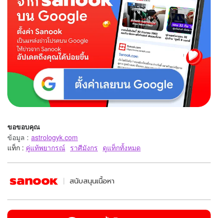
ขอขอบคุณ
ข้อมูล
:
astrologyk.com
แท็ก :
คู่แท้พยากรณ์
ราศีมังกร
ดูแท็กทั้งหมด
สนับสนุนเนื้อหา