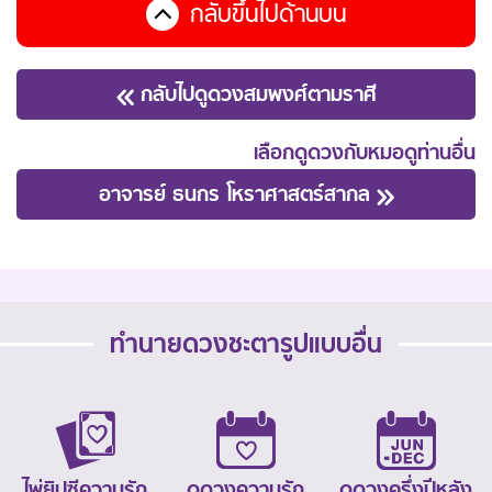
กลับขึ้นไปด้านบน
กลับไปดูดวงสมพงศ์ตามราศี
เลือกดูดวงกับหมอดูท่านอื่น
อาจารย์ ธนกร โหราศาสตร์สากล
ทำนายดวงชะตารูปแบบอื่น
ไพ่ยิปซีความรัก
ดูดวงความรัก
ดูดวงครึ่งปีหลัง