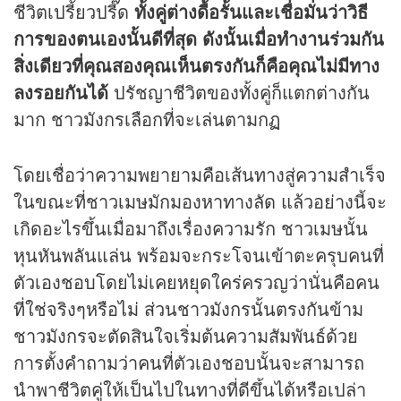
ชีวิตเปรี้ยวปรี๊ด
ทั้งคู่ต่างดื้อรั้นและเชื่อมั่นว่าวิธี
การของตนเองนั้นดีที่สุด ดังนั้นเมื่อทำงานร่วมกัน
สิ่งเดียวที่คุณสองคุณเห็นตรงกันก็คือคุณไม่มีทาง
ลงรอยกันได้
ปรัชญาชีวิตของทั้งคู่ก็แตกต่างกัน
มาก ชาวมังกรเลือกที่จะเล่นตามกฏ
โดยเชื่อว่าความพยายามคือเส้นทางสู่ความสำเร็จ
ในขณะที่ชาวเมษมักมองหาทางลัด แล้วอย่างนี้จะ
เกิดอะไรขึ้นเมื่อมาถึงเรื่องความรัก ชาวเมษนั้น
หุนหันพลันแล่น พร้อมจะกระโจนเข้าตะครุบคนที่
ตัวเองชอบโดยไม่เคยหยุดใคร่ครวญว่านั่นคือคน
ที่ใช่จริงๆหรือไม่ ส่วนชาวมังกรนั้นตรงกันข้าม
ชาวมังกรจะตัดสินใจเริ่มต้นความสัมพันธ์ด้วย
การตั้งคำถามว่าคนที่ตัวเองชอบนั้นจะสามารถ
นำพาชีวิตคู่ให้เป็นไปในทางที่ดีขึ้นได้หรือเปล่า