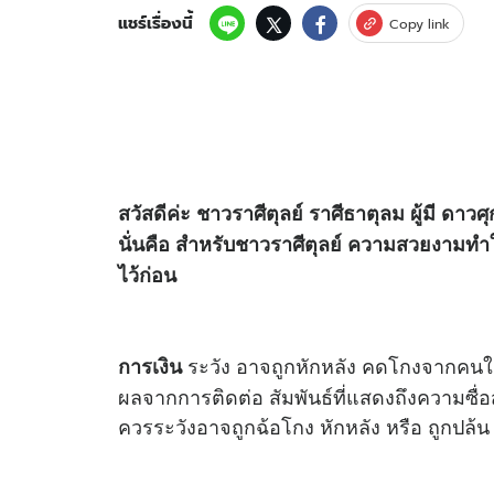
แชร์เรื่องนี้
Copy link
สวัสดีค่ะ ชาวราศีตุลย์ ราศีธาตุลม ผู้มี ดา
นั่นคือ สำหรับชาวราศีตุลย์ ความสวยงามทำให
ไว้ก่อน
ระวัง อาจถูกหักหลัง คดโกงจากคนใกล
การเงิน
ผลจากการติดต่อ สัมพันธ์ที่แสดงถึงความซื่อส
ควรระวังอาจถูกฉ้อโกง หักหลัง หรือ ถูกปล้น จ