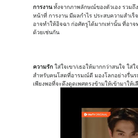
ทั้งจากภาพลักษณ์ของตัวเอง รวมถึง
การงาน
หน้าที่ การงาน มีผลกำไร ประสบความสำเร็จอย่
อาจทำให้อิจฉา ก่อศัตรูได้มากเท่านั้น ที่อาจ
ด้วยเช่นกัน
ใส่ใจเขา/เธอให้มากกว่าสนใจ ใส่ใจค
ความรัก
สำหรับคนโสดที่อารมณ์ดี มองโลกอย่างรื่นรม
เพียงพอที่จะดึงดูดเพศตรงข้ามให้เข้ามาให้เ