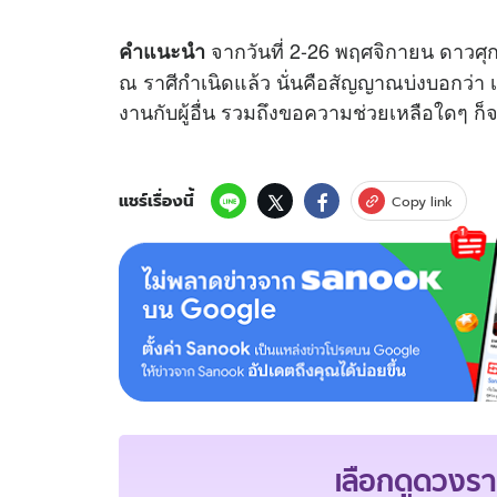
จากวันที่ 2-26 พฤศจิกายน ดาวศุ
คำแนะนำ
ณ ราศีกำเนิดแล้ว นั่นคือสัญญาณบ่งบอกว่า เป
งานกับผู้อื่น รวมถึงขอความช่วยเหลือใดๆ ก
แชร์เรื่องนี้
Copy link
เลือกดู
ดวงรา