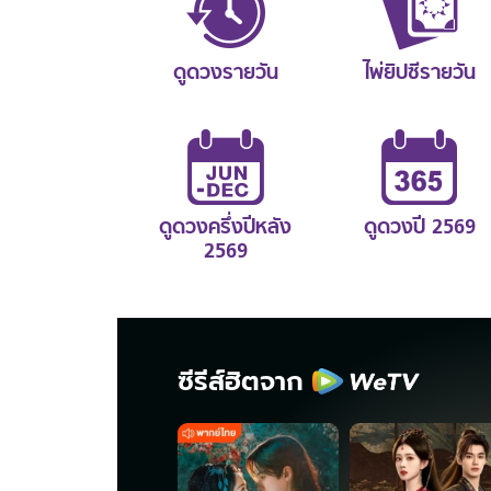
ดูดวงรายวัน
ไพ่ยิปซีรายวัน
ดูดวงครึ่งปีหลัง
ดูดวงปี 2569
2569
ซีรีส์ฮิตจาก