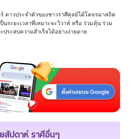
กร์ ดาวประจำตัวของชาวราศีตุลย์ได้โคจรมาสถิต
็นระยะเวลาที่เหมาะจะวิวาห์ หรือ ร่วมหุ้น ร่วม
็จะประสบความสำเร็จได้อย่างง่ายดาย
ยสัปดาห์
ราศีอื่นๆ