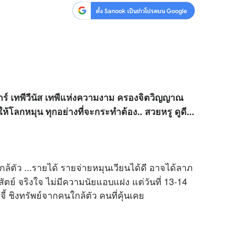
ตั้ง Sanook เป็นข่าวโปรดบน Google
วศุกร์ เทพีวีนัส เทพีแห่งความงาม ครองจิตวิญญาณ
้โลกหมุน ทุกอย่างที่จะกระทำต้อง.. สวยหรู ดูดี...
้ตัว ...รายได้ รายจ่ายหมุนเวียนได้ดี อาจได้ลาภ
ัตย์ จริงใจ ไม่มีความนัยแอบแฝง แต่วันที่ 13-14
ี้ ชิงทรัพย์จากคนใกล้ตัว คนที่คุ้นเคย