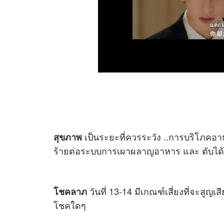
เป็นระยะที่ควรระวัง ..การบริโภคอา
สุขภาพ
ร้ายต่อระบบการเผาผลาญอาหาร และ ตับได้
วันที่ 13-14 มีเกณฑ์เสี่ยงที่จะสูญเ
โชคลาภ
โชคใดๆ