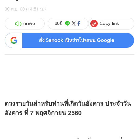
06 พ.ย. 60 (14:51 น.)
Copy link
แชร์
กดฟัง
ตั้ง Sanook เป็นข่าวโปรดบน Google
ดวง
รายวันสำหรับท่านที่เกิดวันอังคาร ประจำวัน
อังคาร ที่ 7 พฤศจิกายน 2560