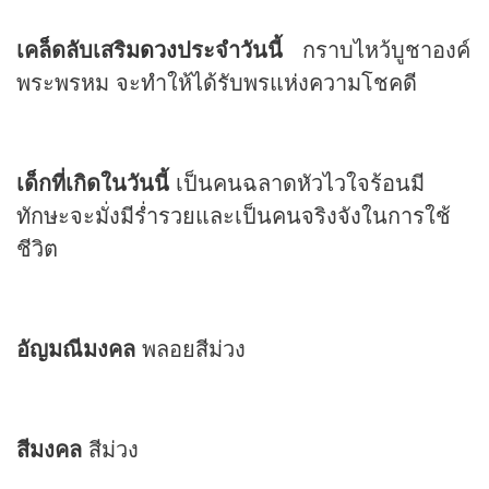
เคล็ดลับเสริม
ดวง
ประจำวันนี้
กราบไหว้บูชาองค์
พระพรหม จะทำให้ได้รับพรแห่งความโชคดี
เด็กที่เกิดในวันนี้
เป็นคนฉลาดหัวไวใจร้อนมี
ทักษะจะมั่งมีร่ำรวยและเป็นคนจริงจังในการใช้
ชีวิต
อัญมณีมงคล
พลอยสีม่วง
สีมงคล
สีม่วง