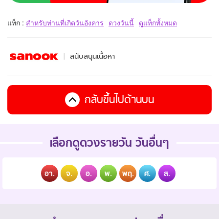
แท็ก :
สำหรับท่านที่เกิดวันอังคาร
ดวงวันนี้
ดูแท็กทั้งหมด
สนับสนุนเนื้อหา
กลับขึ้นไปด้านบน
เลือกดูดวงรายวัน วันอื่นๆ
อา.
จ.
อ.
พ.
พฤ.
ศ.
ส.