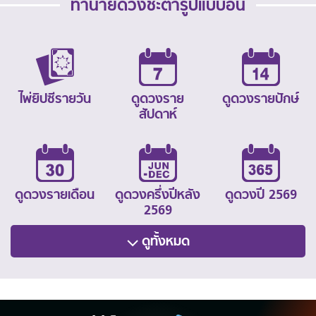
ทำนายดวงชะตารูปแบบอื่น
ไพ่ยิปซีรายวัน
ดูดวงราย
ดูดวงรายปักษ์
สัปดาห์
ดูดวงรายเดือน
ดูดวงครึ่งปีหลัง
ดูดวงปี 2569
2569
ดูทั้งหมด