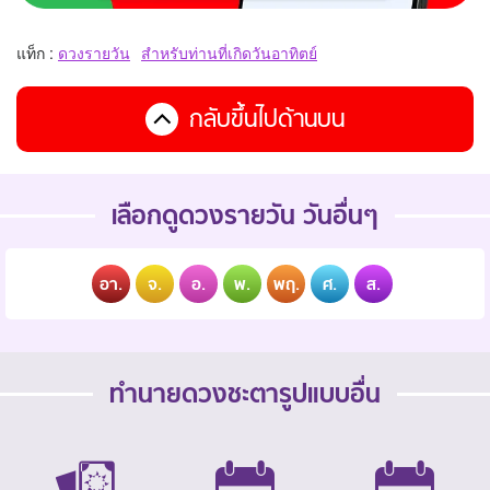
แท็ก :
ดวงรายวัน
สำหรับท่านที่เกิดวันอาทิตย์
กลับขึ้นไปด้านบน
เลือกดูดวงรายวัน วันอื่นๆ
อา.
จ.
อ.
พ.
พฤ.
ศ.
ส.
ทำนายดวงชะตารูปแบบอื่น