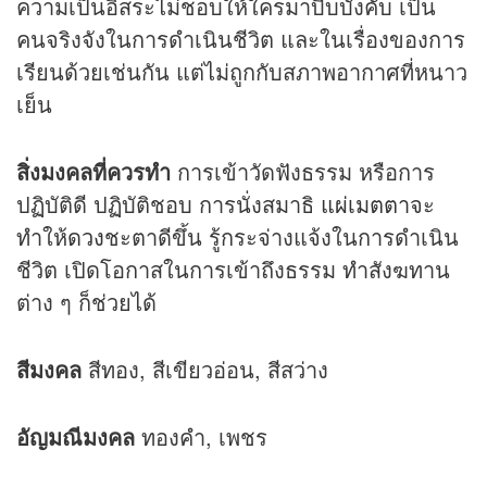
ความเป็นอิสระไม่ชอบให้ใครมาบีบบังคับ เป็น
คนจริงจังในการดำเนินชีวิต และในเรื่องของการ
เรียนด้วยเช่นกัน แต่ไม่ถูกกับสภาพอากาศที่หนาว
เย็น
สิ่งมงคลที่ควรทำ
การเข้าวัดฟังธรรม หรือการ
ปฏิบัติดี ปฏิบัติชอบ การนั่งสมาธิ
แผ่เมตตา
จะ
ทำให้
ดวง
ชะตาดีขึ้น รู้กระจ่างแจ้งในการดำเนิน
ชีวิต เปิดโอกาสในการเข้าถึงธรรม ทำสังฆทาน
ต่าง ๆ ก็ช่วยได้
สีมงคล
สีทอง, สีเขียวอ่อน, สีสว่าง
อัญมณีมงคล
ทองคำ, เพชร