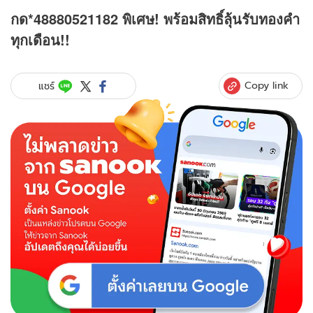
กด*48880521182 พิเศษ! พร้อมสิทธิ์ลุ้นรับทองคำ
ทุกเดือน!!
Copy link
แชร์